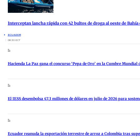
Interceptan lancha rápida con 42 bultos de droga al oeste de Bahía
ECUADOR
08:30 ECT
Hacienda La Paz gana el concurso ‘Pepa de Oro’ en la Cumbre Mundial 
El IESS desembolsa 47,3 millones de dólares en julio de 2026 para sosten
Ecuador reanuda la exportación terrestre de arroz a Colombia tras super