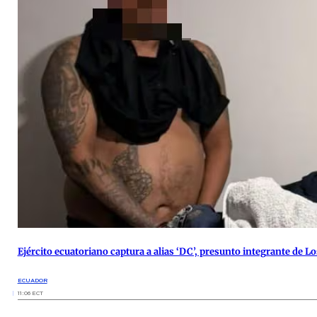
Ejército ecuatoriano captura a alias ‘DC’, presunto integrante de 
ECUADOR
11:06 ECT