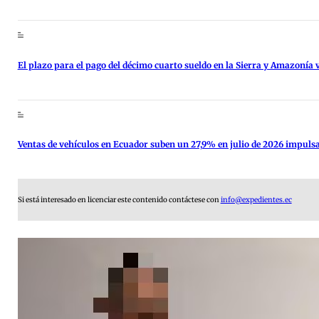
El plazo para el pago del décimo cuarto sueldo en la Sierra y Amazonía v
Ventas de vehículos en Ecuador suben un 27,9% en julio de 2026 impulsa
Si está interesado en licenciar este contenido contáctese con
info@expedientes.ec