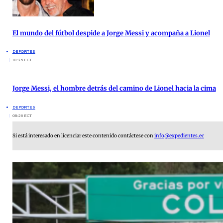
El mundo del fútbol despide a Jorge Messi y acompaña a Lionel
DEPORTES
10:35 ECT
Jorge Messi, el hombre detrás del camino de Lionel hacia la cima
DEPORTES
08:26 ECT
Si está interesado en licenciar este contenido contáctese con
info@expedientes.ec