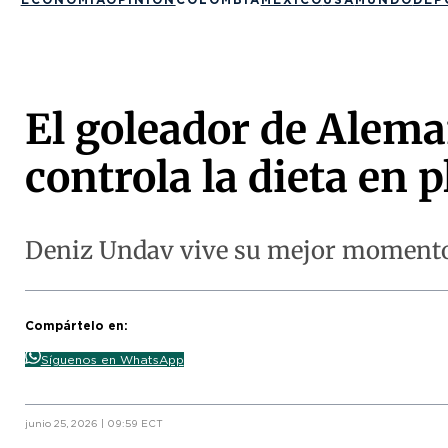
El goleador de Aleman
controla la dieta en 
Deniz Undav vive su mejor momento d
Compártelo en:
Síguenos en WhatsApp
junio 25, 2026 | 09:59 ECT