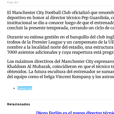
Foto: EU.
El Manchester City Football Club oficializó que renomb
deportivo en honor al director técnico Pep Guardiola, c
institucional se dio a conocer luego de que el entrena
concluir la presente temporada, cerrando un ciclo de ca
Durante su exitosa gestión en el banquillo del club ing
trofeos de la Premier League y un campeonato de la U
nombre a la localidad norte del estadio, una estructu
7000 asientos adicionales y cuya reapertura está pro
Los máximos directivos del Manchester City expresaron s
Khaldoon Al Mubarak, coincidieron en que el técnico 
obtenidos. La futura escultura del entrenador se sumar
del equipo como el belga Vincent Kompany y los astros
Deportes
Relacionados
Diego Forlán es el nuevo director técn