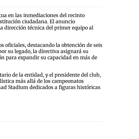
tua en las inmediaciones del recinto
nstitución ciudadana. El anuncio
 dirección técnica del primer equipo al
s oficiales, destacando la obtención de seis
 su legado, la directiva asignará su
ción para expandir su capacidad en más de
io de la entidad, y el presidente del club,
ística más allá de los campeonatos
had Stadium dedicados a figuras históricas