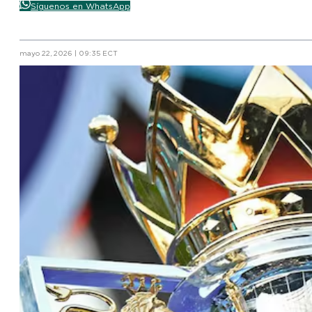
Síguenos en WhatsApp
mayo 22, 2026 | 09:35 ECT