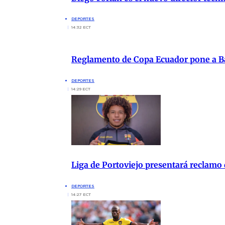
DEPORTES
14:32 ECT
Reglamento de Copa Ecuador pone a Ba
DEPORTES
14:29 ECT
Liga de Portoviejo presentará reclamo
DEPORTES
14:27 ECT