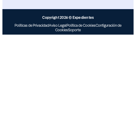
Copyright 2026 © Expedientes
Políticas de Privacidad
Aviso Legal
Política de Cookies
Configuración de
Cookies
Soporte