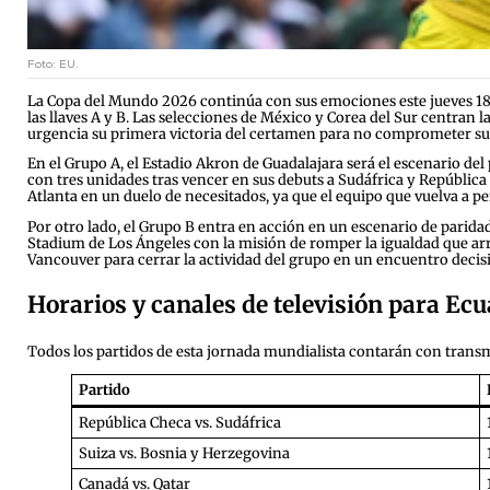
Foto: EU.
La Copa del Mundo 2026 continúa con sus emociones este jueves 18 
las llaves A y B. Las selecciones de México y Corea del Sur centran l
urgencia su primera victoria del certamen para no comprometer sus o
En el Grupo A, el Estadio Akron de Guadalajara será el escenario del
con tres unidades tras vencer en sus debuts a Sudáfrica y Repúblic
Atlanta en un duelo de necesitados, ya que el equipo que vuelva a p
Por otro lado, el Grupo B entra en acción en un escenario de paridad
Stadium de Los Ángeles con la misión de romper la igualdad que arras
Vancouver para cerrar la actividad del grupo en un encuentro decisi
Horarios y canales de televisión para Ec
Todos los partidos de esta jornada mundialista contarán con transmis
Partido
República Checa vs. Sudáfrica
Suiza vs. Bosnia y Herzegovina
Canadá vs. Qatar