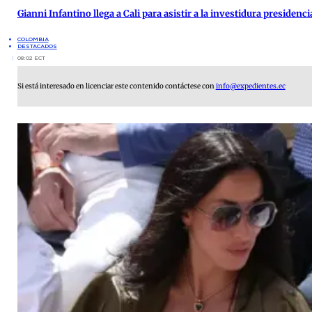
Gianni Infantino llega a Cali para asistir a la investidura presidenci
COLOMBIA
DESTACADOS
08:02 ECT
Si está interesado en licenciar este contenido contáctese con
info@expedientes.ec