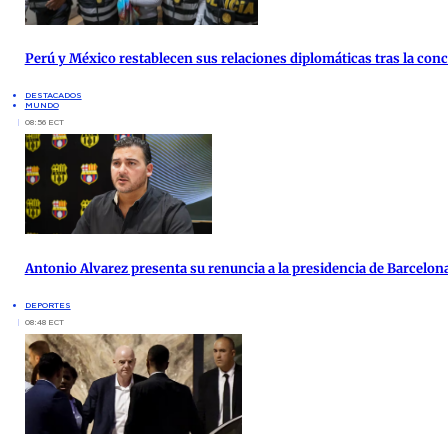
Perú y México restablecen sus relaciones diplomáticas tras la co
DESTACADOS
MUNDO
08:56 ECT
Antonio Alvarez presenta su renuncia a la presidencia de Barcelon
DEPORTES
08:48 ECT