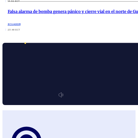
13:32 ECT
Falsa alarma de bomba genera pánico y cierre vial en el norte de G
ECUADOR
23:46 ECT