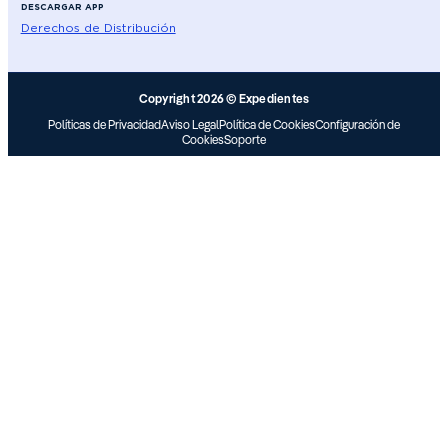
DESCARGAR APP
Derechos de Distribución
Copyright 2026 © Expedientes
Políticas de Privacidad
Aviso Legal
Política de Cookies
Configuración de
Cookies
Soporte