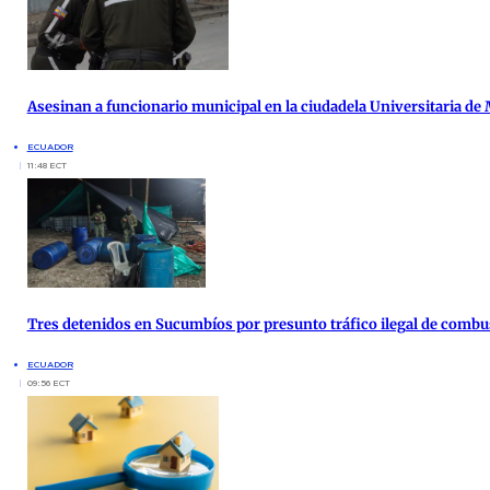
Asesinan a funcionario municipal en la ciudadela Universitaria de
ECUADOR
11:48 ECT
Tres detenidos en Sucumbíos por presunto tráfico ilegal de combu
ECUADOR
09:56 ECT