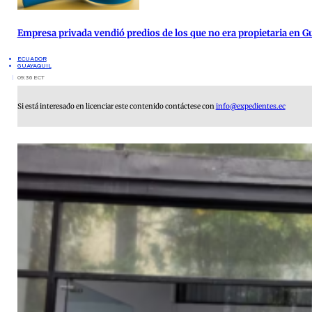
Empresa privada vendió predios de los que no era propietaria en G
ECUADOR
GUAYAQUIL
09:36 ECT
Si está interesado en licenciar este contenido contáctese con
info@expedientes.ec