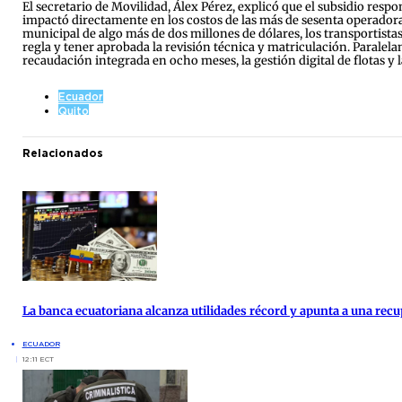
El secretario de Movilidad, Álex Pérez, explicó que el subsidio respo
impactó directamente en los costos de las más de sesenta operadora
municipal de algo más de dos millones de dólares, los transportis
regla y tener aprobada la revisión técnica y matriculación. Paralel
recaudación integrada en ocho meses, la gestión digital de flotas y l
Ecuador
Quito
Relacionados
La banca ecuatoriana alcanza utilidades récord y apunta a una re
ECUADOR
12:11 ECT