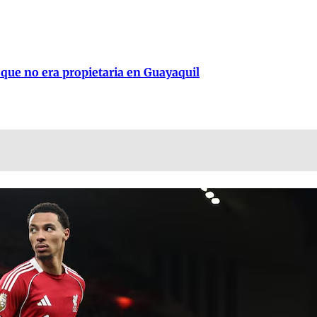
 que no era propietaria en Guayaquil