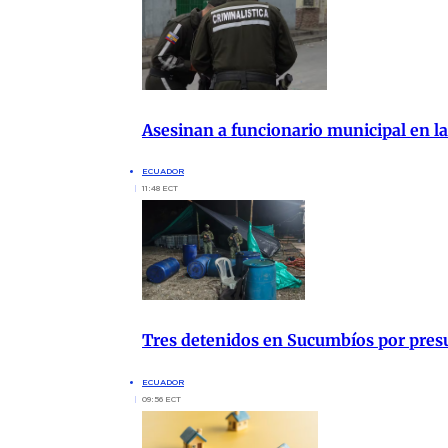
Asesinan a funcionario municipal en la
ECUADOR
11:48 ECT
Tres detenidos en Sucumbíos por presu
ECUADOR
09:56 ECT