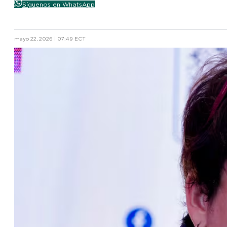
Síguenos en WhatsApp
mayo 22, 2026 | 07:49 ECT