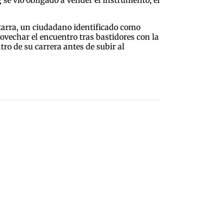
se vio obligado a vender el instrumento, el
uitarra, un ciudadano identificado como
rovechar el encuentro tras bastidores con la
tro de su carrera antes de subir al