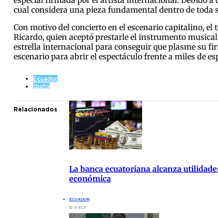
especial firmada por el artista internacional. Debido 
cual considera una pieza fundamental dentro de toda su
Con motivo del concierto en el escenario capitalino, el 
Ricardo, quien aceptó prestarle el instrumento musical 
estrella internacional para conseguir que plasme su fir
escenario para abrir el espectáculo frente a miles de es
Ecuador
Quito
Relacionados
La banca ecuatoriana alcanza utilidade
económica
ECUADOR
12:11 ECT