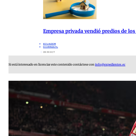
Empresa privada vendió predios de los
ECUADOR
GUAYAQUIL
09:36 ECT
Si está interesado en licenciar este contenido contáctese con
info@expedientes.ec