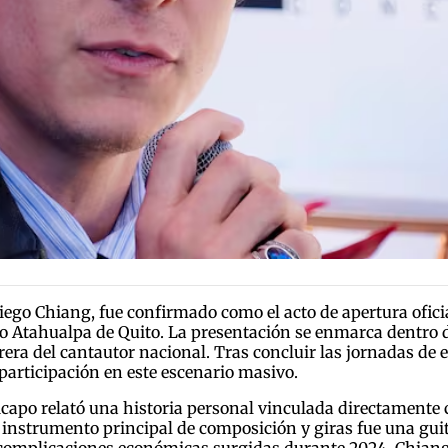
ego Chiang, fue confirmado como el acto de apertura oficial
o Atahualpa de Quito. La presentación se enmarca dentro d
era del cantautor nacional. Tras concluir las jornadas de e
participación en este escenario masivo.
Dicapo relató una historia personal vinculada directamente 
instrumento principal de composición y giras fue una gui