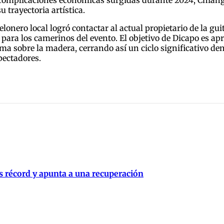
a complicaciones económicas surgidas durante 2024, Chiang 
 trayectoria artística.
telonero local logró contactar al actual propietario de la g
para los camerinos del evento. El objetivo de Dicapo es ap
ma sobre la madera, cerrando así un ciclo significativo den
pectadores.
s récord y apunta a una recuperación