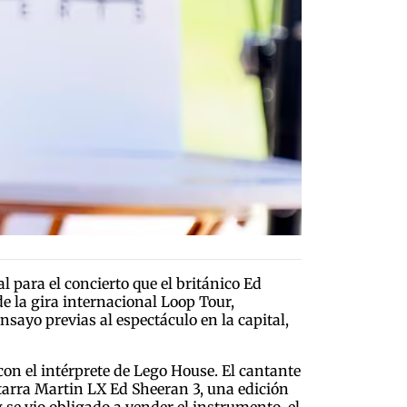
 para el concierto que el británico Ed
e la gira internacional Loop Tour,
nsayo previas al espectáculo en la capital,
con el intérprete de Lego House. El cantante
tarra Martin LX Ed Sheeran 3, una edición