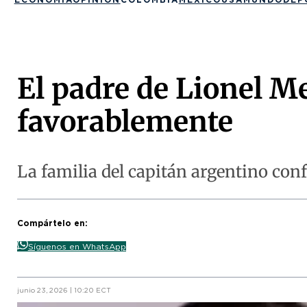
El padre de Lionel Me
favorablemente
La familia del capitán argentino con
Compártelo en:
Síguenos en WhatsApp
junio 23, 2026 | 10:20 ECT