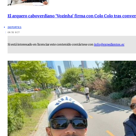
El arquero caboverdiano ‘Vozinha’ firma con Colo Colo tras conver
DEPORTES
06:52 ECT
Si está interesado en licenciar este contenido contáctese con
info@expedientes.ec