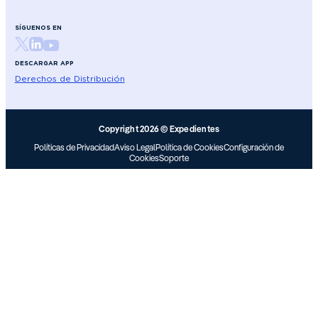
SÍGUENOS EN
DESCARGAR APP
Derechos de Distribución
Copyright 2026 © Expedientes
Políticas de Privacidad
Aviso Legal
Política de Cookies
Configuración de
Cookies
Soporte