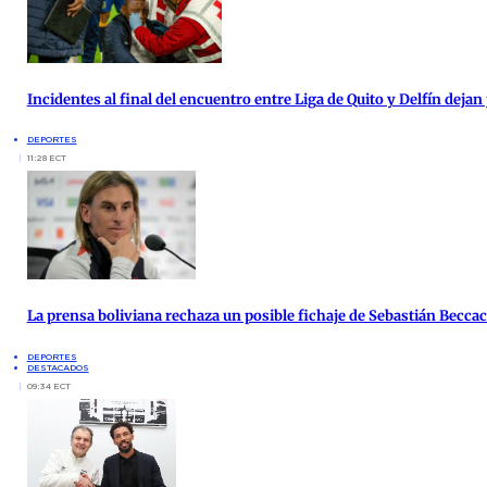
Incidentes al final del encuentro entre Liga de Quito y Delfín deja
DEPORTES
11:28 ECT
La prensa boliviana rechaza un posible fichaje de Sebastián Beccace
DEPORTES
DESTACADOS
09:34 ECT