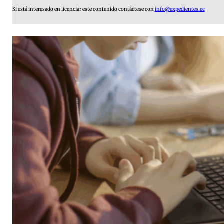
Si está interesado en licenciar este contenido contáctese con
info@expedientes.ec