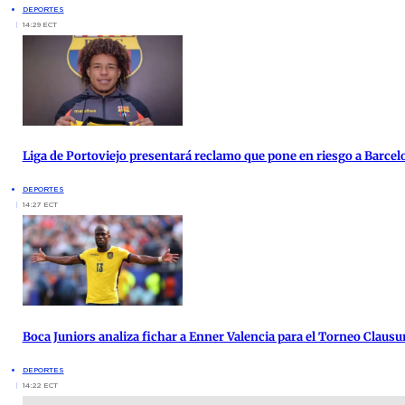
DEPORTES
14:29 ECT
Liga de Portoviejo presentará reclamo que pone en riesgo a Barcel
DEPORTES
14:27 ECT
Boca Juniors analiza fichar a Enner Valencia para el Torneo Clausu
DEPORTES
14:22 ECT