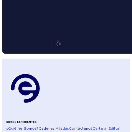
SOBRE EXPEDIENTES
¿Quiénes Somos?
Cadenas Aliadas
Contáctanos
Carta al Editor