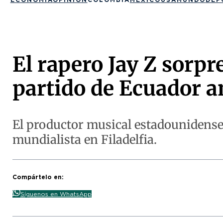
El rapero Jay Z sorpr
partido de Ecuador a
El productor musical estadounidense 
mundialista en Filadelfia.
Compártelo en:
Síguenos en WhatsApp