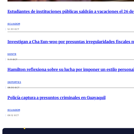
Estudiantes de instituciones públicas saldrán a vacaciones el 26 d
ECUADOR
12:33 ECT
Investigan a Cha Eun-woo por presuntas irregularidades fiscales
GENTE
11:11 ECT
Hamilton reflexiona sobre su lucha por imponer un estilo persona
DEPORTES
08:30 ECT
Policía captura a presuntos criminales en Guayaquil
ECUADOR
09:12 ECT