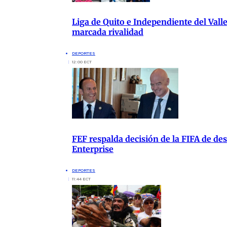
Liga de Quito e Independiente del Vall
marcada rivalidad
DEPORTES
12:00 ECT
FEF respalda decisión de la FIFA de de
Enterprise
DEPORTES
11:44 ECT