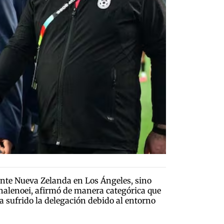
ante Nueva Zelanda en Los Ángeles, sino
halenoei, afirmó de manera categórica que
a sufrido la delegación debido al entorno