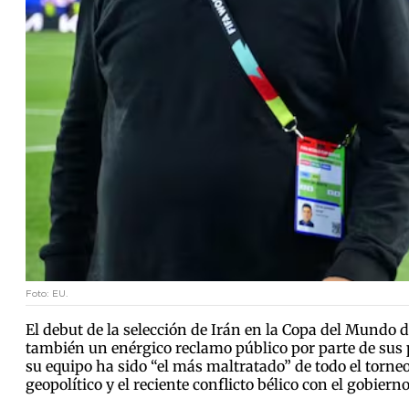
Foto: EU.
El debut de la selección de Irán en la Copa del Mundo
también un enérgico reclamo público por parte de sus p
su equipo ha sido “el más maltratado” de todo el torne
geopolítico y el reciente conflicto bélico con el gobier