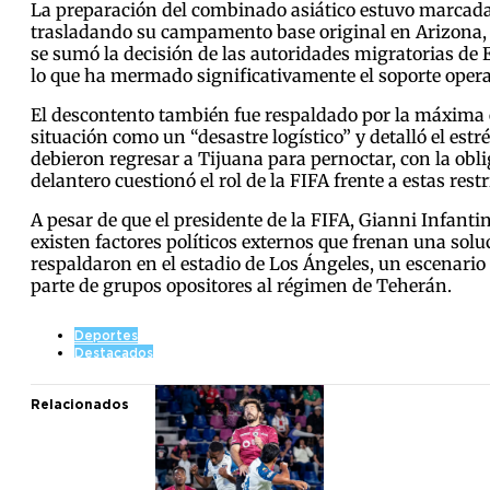
La preparación del combinado asiático estuvo marcada
trasladando su campamento base original en Arizona, E
se sumó la decisión de las autoridades migratorias de 
lo que ha mermado significativamente el soporte opera
El descontento también fue respaldado por la máxima es
situación como un “desastre logístico” y detalló el est
debieron regresar a Tijuana para pernoctar, con la ob
delantero cuestionó el rol de la FIFA frente a estas rest
A pesar de que el presidente de la FIFA, Gianni Infantin
existen factores políticos externos que frenan una solu
respaldaron en el estadio de Los Ángeles, un escenario
parte de grupos opositores al régimen de Teherán.
Deportes
Destacados
Relacionados