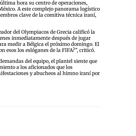
última hora su centro de operaciones,
México. A este complejo panorama logístico
embros clave de la comitiva técnica iraní,
ador del Olympiacos de Grecia calificó la
 quienes inmediatamente después de jugar
ara medir a Bélgica el próximo domingo. El
n esos los eslóganes de la FIFA?”, criticó.
 demandas del equipo, el plantel siente que
miento a los aficionados que los
nifestaciones y abucheos al himno iraní por