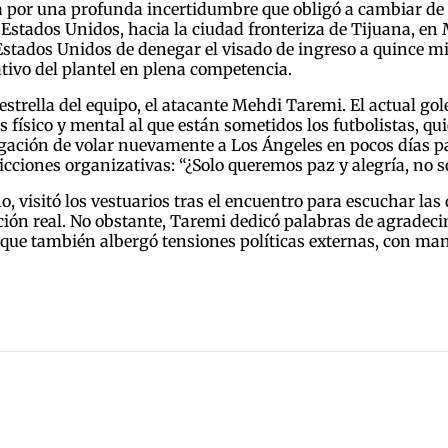
 por una profunda incertidumbre que obligó a cambiar de 
stados Unidos, hacia la ciudad fronteriza de Tijuana, en 
Estados Unidos de denegar el visado de ingreso a quince mi
tivo del plantel en plena competencia.
trella del equipo, el atacante Mehdi Taremi. El actual gole
rés físico y mental al que están sometidos los futbolistas,
ligación de volar nuevamente a Los Ángeles en pocos días p
ricciones organizativas: “¿Solo queremos paz y alegría, no so
o, visitó los vestuarios tras el encuentro para escuchar las
ción real. No obstante, Taremi dedicó palabras de agradeci
 que también albergó tensiones políticas externas, con ma