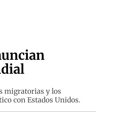
enuncian
dial
 migratorias y los
tico con Estados Unidos.