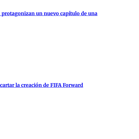
e protagonizan un nuevo capítulo de una
scartar la creación de FIFA Forward