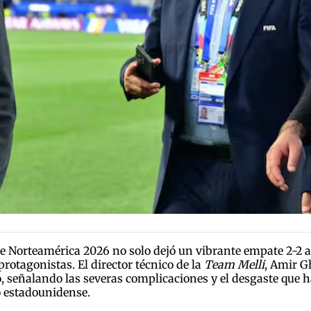
 de Norteamérica 2026 no solo dejó un vibrante empate 2-2 
rotagonistas. El director técnico de la
Team Melli
, Amir G
o, señalando las severas complicaciones y el desgaste que h
no estadounidense.