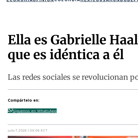
Ella es Gabrielle Ha
que es idéntica a él
Las redes sociales se revolucionan po
Compártelo en:
Síguenos en WhatsApp
julio 7, 2026 | 09:06 ECT