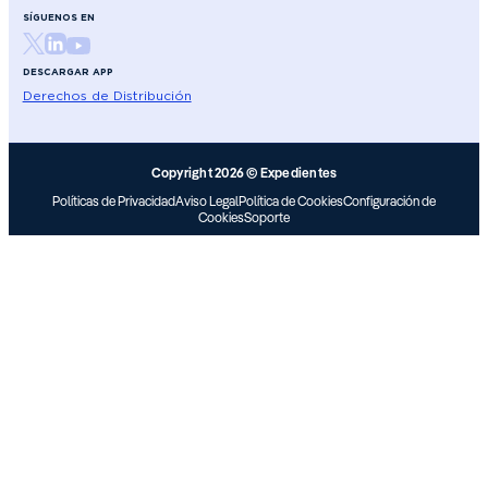
SÍGUENOS EN
DESCARGAR APP
Derechos de Distribución
Copyright 2026 © Expedientes
Políticas de Privacidad
Aviso Legal
Política de Cookies
Configuración de
Cookies
Soporte