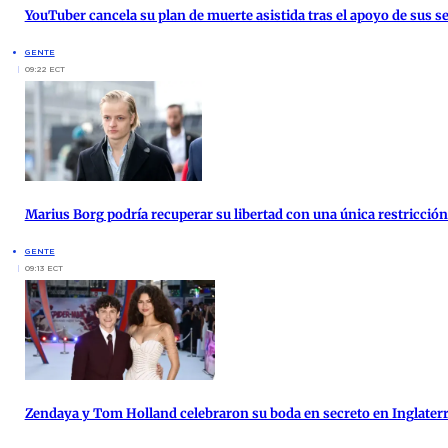
YouTuber cancela su plan de muerte asistida tras el apoyo de sus s
GENTE
09:22 ECT
Marius Borg podría recuperar su libertad con una única restricción 
GENTE
09:13 ECT
Zendaya y Tom Holland celebraron su boda en secreto en Inglater