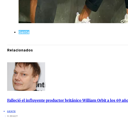
Gente
Relacionados
Falleció el influyente productor británico William Orbit a los 69 añ
GENTE
11:55 ECT