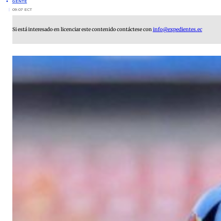
GENTE
09:07 ECT
Si está interesado en licenciar este contenido contáctese con
info@expedientes.ec