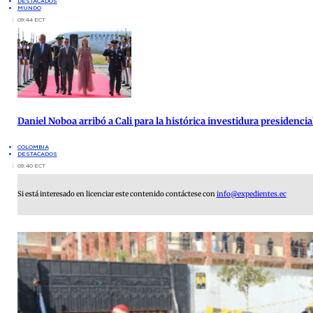
DESTACADOS
MUNDO
09:44 ECT
Daniel Noboa arribó a Cali para la histórica investidura presidenci
COLOMBIA
DESTACADOS
09:40 ECT
Si está interesado en licenciar este contenido contáctese con
info@expedientes.ec