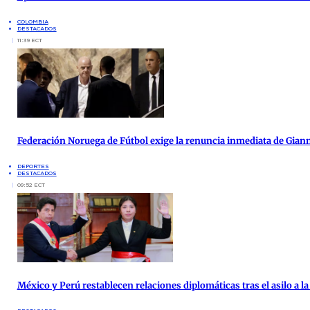
COLOMBIA
DESTACADOS
11:39 ECT
Federación Noruega de Fútbol exige la renuncia inmediata de Giann
DEPORTES
DESTACADOS
09:52 ECT
México y Perú restablecen relaciones diplomáticas tras el asilo a 