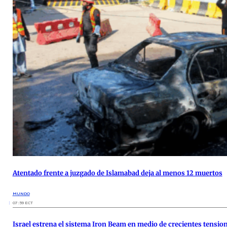
Atentado frente a juzgado de Islamabad deja al menos 12 muertos
MUNDO
07:59 ECT
Israel estrena el sistema Iron Beam en medio de crecientes tensio