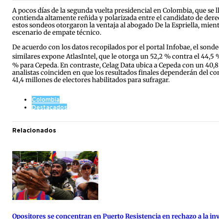
A pocos días de la segunda vuelta presidencial en Colombia, que se l
contienda altamente reñida y polarizada entre el candidato de derecha
estos sondeos otorgaron la ventaja al abogado De la Espriella, mie
escenario de empate técnico.
De acuerdo con los datos recopilados por el portal Infobae, el sond
similares expone AtlasIntel, que le otorga un 52,2 % contra el 44,5 
% para Cepeda.
En contraste, Celag Data ubica a Cepeda con un 40,8 
analistas coinciden en que los resultados finales dependerán del co
41,4 millones de electores habilitados para sufragar.
Colombia
Destacados
Relacionados
Opositores se concentran en Puerto Resistencia en rechazo a la inv