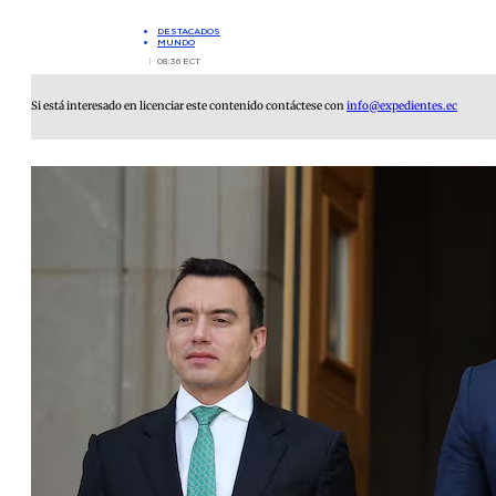
DESTACADOS
MUNDO
08:36 ECT
Si está interesado en licenciar este contenido contáctese con
info@expedientes.ec