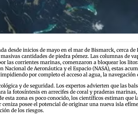
da desde inicios de mayo en el mar de Bismarck, cerca de
 de masivas cantidades de piedra pómez. Las columnas de v
or las corrientes marinas, comenzaron a bloquear los litor
ión Nacional de Aeronáutica y el Espacio (NASA), estas acu
 impidiendo por completo el acceso al agua, la navegación 
ógica y de seguridad. Los expertos advierten que las bal
ra la fotosíntesis en arrecifes de coral y praderas marinas
e esta zona es poco conocido, los científicos estiman que la
 ceniza posee el potencial de originar una nueva isla efím
ción de los riesgos.