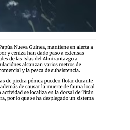
 Papúa Nueva Guinea, mantiene en alerta a
apor y ceniza han dado paso a extensas
ales de las Islas del Almirantazgo a
mulaciónes alcanzan varios metros de
comercial y la pesca de subsistencia.
sas de piedra pómez pueden flotar durante
, además de causar la muerte de fauna local
 actividad se localiza en la dorsal de Titán
era, por lo que se ha desplegado un sistema