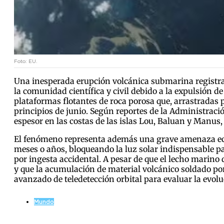
Foto: EU.
Una inesperada erupción volcánica submarina registra
la comunidad científica y civil debido a la expulsión
plataformas flotantes de roca porosa que, arrastradas p
principios de junio. Según reportes de la Administrac
espesor en las costas de las islas Lou, Baluan y Manus,
El fenómeno representa además una grave amenaza ecol
meses o años, bloqueando la luz solar indispensable pa
por ingesta accidental. A pesar de que el lecho marino d
y que la acumulación de material volcánico soldado por
avanzado de teledetección orbital para evaluar la evolu
Mundo