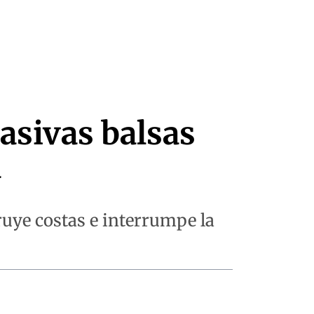
asivas balsas
a
ruye costas e interrumpe la