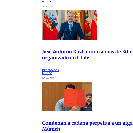
MUNDO
09:35 ECT
José Antonio Kast anuncia más de 30 re
organizado en Chile
DESTACADOS
MUNDO
08:44 ECT
Condenan a cadena perpetua a un afgan
Múnich