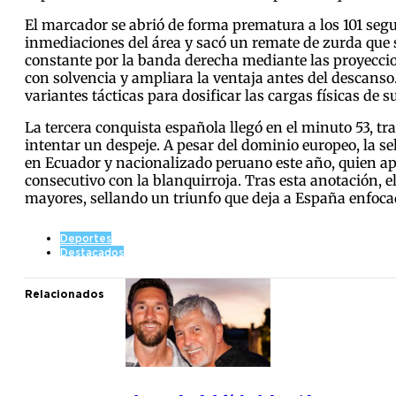
El marcador se abrió de forma prematura a los 101 segun
inmediaciones del área y sacó un remate de zurda que s
constante por la banda derecha mediante las proyeccion
con solvencia y ampliara la ventaja antes del descanso.
variantes tácticas para dosificar las cargas físicas de s
La tercera conquista española llegó en el minuto 53, tr
intentar un despeje. A pesar del dominio europeo, la se
en Ecuador y nacionalizado peruano este año, quien ap
consecutivo con la blanquirroja. Tras esta anotación
mayores, sellando un triunfo que deja a España enfoca
Deportes
Destacados
Relacionados