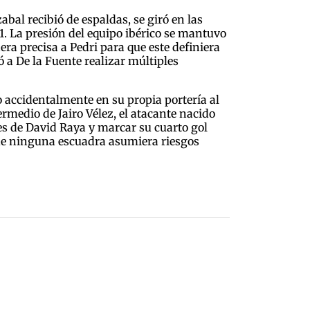
bal recibió de espaldas, se giró en las
1. La presión del equipo ibérico se mantuvo
ra precisa a Pedri para que este definiera
 a De la Fuente realizar múltiples
o accidentalmente en su propia portería al
rmedio de Jairo Vélez, el atacante nacido
es de David Raya y marcar su cuarto gol
que ninguna escuadra asumiera riesgos