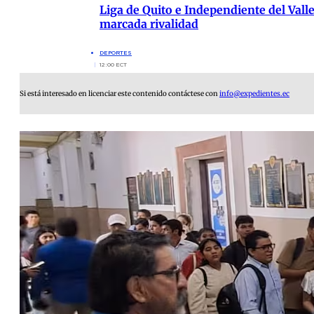
Liga de Quito e Independiente del Vall
marcada rivalidad
DEPORTES
12:00 ECT
Si está interesado en licenciar este contenido contáctese con
info@expedientes.ec