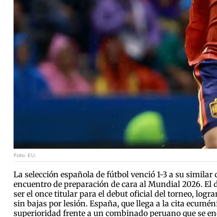
Foto: EU.
La selección española de fútbol venció 1-3 a su similar
encuentro de preparación de cara al Mundial 2026. El 
ser el once titular para el debut oficial del torneo, lo
sin bajas por lesión. España, que llega a la cita ecumé
superioridad frente a un combinado peruano que se enc