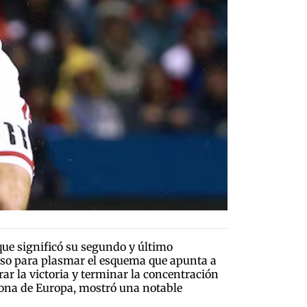
 que significó su segundo y último
miso para plasmar el esquema que apunta a
rar la victoria y terminar la concentración
mpeona de Europa, mostró una notable