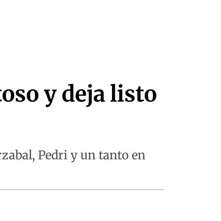
so y deja listo
zabal, Pedri y un tanto en