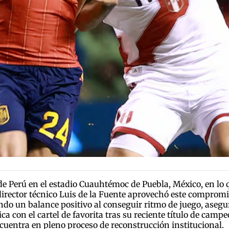
 de Perú en el estadio Cuauhtémoc de Puebla, México, en lo
director técnico Luis de la Fuente aprovechó este compro
grando un balance positivo al conseguir ritmo de juego, asegu
nica con el cartel de favorita tras su reciente título de ca
uentra en pleno proceso de reconstrucción institucional.