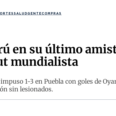
ORTES
SALUD
GENTE
COMPRAS
ú en su último amisto
ut mundialista
impuso 1-3 en Puebla con goles de Oyar
ón sin lesionados.