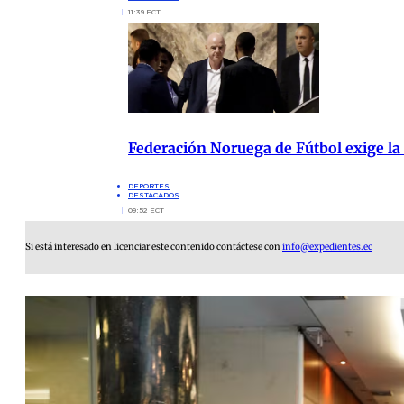
11:39 ECT
Federación Noruega de Fútbol exige la
DEPORTES
DESTACADOS
09:52 ECT
Si está interesado en licenciar este contenido contáctese con
info@expedientes.ec