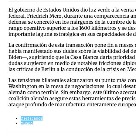
El gobierno de Estados Unidos dio luz verde a la venta
federal, Friedrich Merz, durante una comparecencia ant
defensa se concretó en los márgenes de la cumbre de 
rango operativo superior a los 1600 kilómetros y se d
importante laguna estratégica en sus capacidades de di
La confirmación de esta transacción pone fin a meses 
había manifestado sus dudas sobre la viabilidad del d
Biden—, sugiriendo que la Casa Blanca daría prioridad 
dudas surgieron en medio de notables fricciones dipl
las críticas de Berlín a la conducción de la crisis en Me
Las tensiones bilaterales alcanzaron su punto más co
Washington en la mesa de negociaciones, lo cual desató 
alemán como terrible. Sin embargo, este último acerca
coalición alemán asegure estas herramientas de precisi
ataque profundo de manufactura enteramente europea
Destacados
Mundo