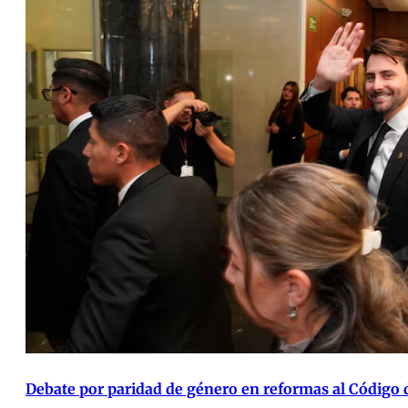
Debate por paridad de género en reformas al Código 