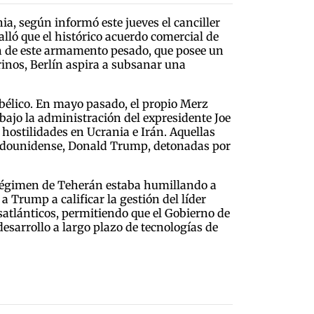
a, según informó este jueves el canciller
lló que el histórico acuerdo comercial de
ón de este armamento pesado, que posee un
inos, Berlín aspira a subsanar una
bélico. En mayo pasado, el propio Merz
bajo la administración del expresidente Joe
hostilidades en Ucrania e Irán. Aquellas
stadounidense, Donald Trump, detonadas por
 régimen de Teherán estaba humillando a
 Trump a calificar la gestión del líder
atlánticos, permitiendo que el Gobierno de
esarrollo a largo plazo de tecnologías de