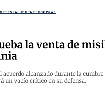
ORTES
SALUD
GENTE
COMPRAS
eba la venta de misi
nia
 el acuerdo alcanzado durante la cumbre
á un vacío crítico en su defensa.