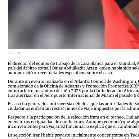
Foto: EU.
El director del equipo de trabajo de la Casa Blanca para el Mundial,
país del árbitro somalí Omar Abdulkadir Artan, quien había sido sele
aunque evitó ofrecer detalles específicos sobre el caso.
Durante un evento realizado en el Atlantic Council de Washington, 
comisionado de la Oficina de Aduanas y Protección Fronteriza (CBP)
como árbitro masculino del año 2025 por la Confederación Africana d
tras aterrizar en el Aeropuerto Internacional de Miami el pasado 6 
El caso ha generado controversia debido a que las autoridades de So
ciudadanos enfrentan restricciones de viaje impuestas por la admin
Respecto a la participación de la selección iraní en el torneo, Giul
encuentros en igualdad de condiciones. Aunque reconoció que algun
inconvenientes para viajar. El funcionario explicó que el combinad
La selección iraní había previsto inicialmente concentrarse en Tucs