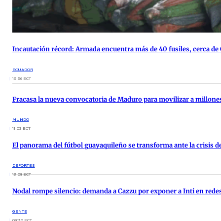
Incautación récord: Armada encuentra más de 40 fusiles, cerca de
ECUADOR
13:56 ECT
Fracasa la nueva convocatoria de Maduro para movilizar a millone
MUNDO
11:03 ECT
El panorama del fútbol guayaquileño se transforma ante la crisis d
DEPORTES
13:08 ECT
Nodal rompe silencio: demanda a Cazzu por exponer a Inti en rede
GENTE
09:30 ECT