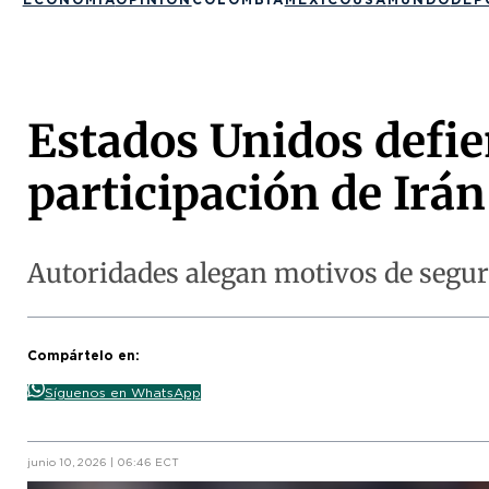
Estados Unidos defie
participación de Irán
Autoridades alegan motivos de seguri
Compártelo en:
Síguenos en WhatsApp
junio 10, 2026 | 06:46 ECT