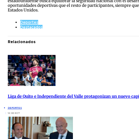
estadounidense busca equilibrar la seguridad nacional con el desar
oportunidades deportivas que el resto de participantes, siempre qu
Estados Unidos.
Deportes
Destacados
Relacionados
Liga de Quito e Independiente del Valle protagonizan un nuevo cap
DEPORTES
12:00 ECT