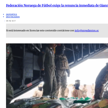
Federación Noruega de Fútbol exige la renuncia inmediata de Giann
DEPORTES
DESTACADOS
09:52 ECT
Si está interesado en licenciar este contenido contáctese con
info@expedientes.ec