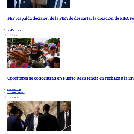
FEF respalda decisión de la FIFA de descartar la creación de FIFA 
DEPORTES
11:44 ECT
Opositores se concentran en Puerto Resistencia en rechazo a la inv
COLOMBIA
DESTACADOS
11:39 ECT