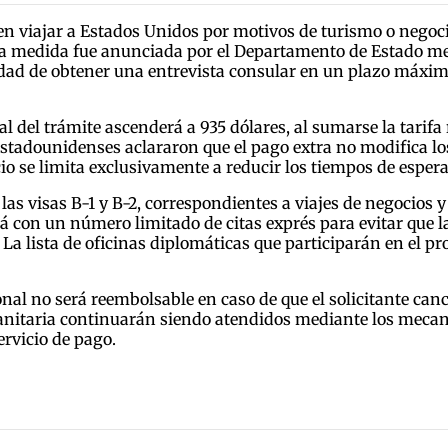
eseen viajar a Estados Unidos por motivos de turismo o nego
. La medida fue anunciada por el Departamento de Estado m
bilidad de obtener una entrevista consular en un plazo máxi
 del trámite ascenderá a 935 dólares, al sumarse la tarifa 
stadounidenses aclararon que el pago extra no modifica los
cio se limita exclusivamente a reducir los tiempos de espera
as visas B-1 y B-2, correspondientes a viajes de negocios
con un número limitado de citas exprés para evitar que la
. La lista de oficinas diplomáticas que participarán en el 
al no será reembolsable en caso de que el solicitante cancel
taria continuarán siendo atendidos mediante los mecanis
rvicio de pago.