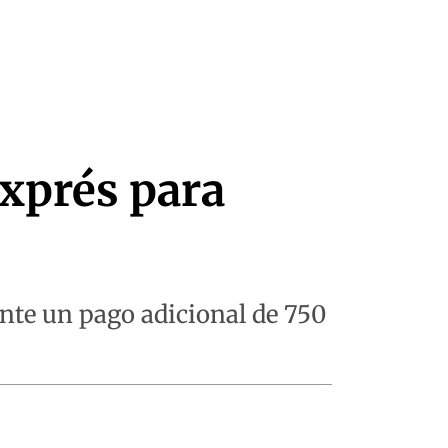
xprés para
nte un pago adicional de 750