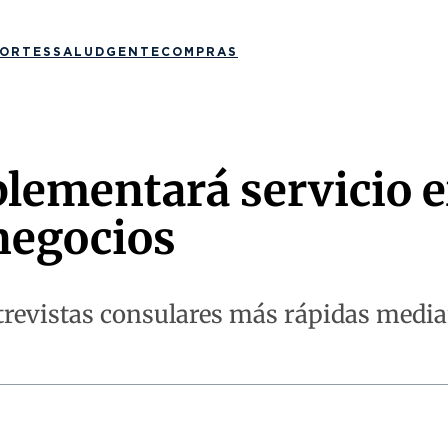
ORTES
SALUD
GENTE
COMPRAS
lementará servicio e
negocios
ntrevistas consulares más rápidas media