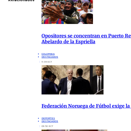
Opositores se concentran en Puerto Res
Abelardo de la Espriella
COLOMBIA
DESTACADOS
11:39 ECT
Federación Noruega de Fútbol exige la
DEPORTES
DESTACADOS
09:52 ECT