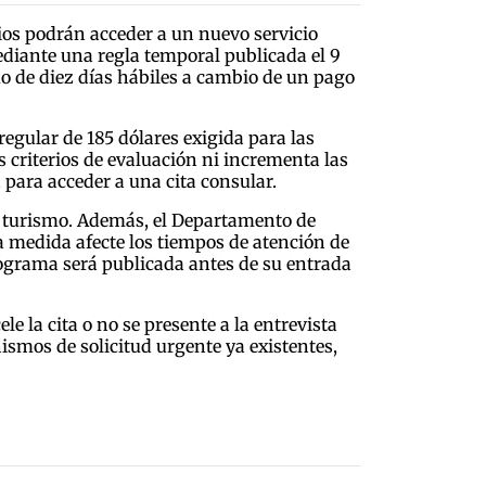
cios podrán acceder a un nuevo servicio
ediante una regla temporal publicada el 9
mo de diez días hábiles a cambio de un pago
regular de 185 dólares exigida para las
 criterios de evaluación ni incrementa las
 para acceder a una cita consular.
 y turismo. Además, el Departamento de
 medida afecte los tiempos de atención de
programa será publicada antes de su entrada
e la cita o no se presente a la entrevista
mos de solicitud urgente ya existentes,