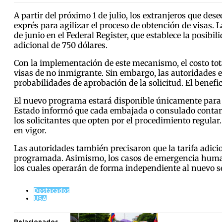
A partir del próximo 1 de julio, los extranjeros que d
exprés para agilizar el proceso de obtención de visas
de junio en el Federal Register, que establece la posi
adicional de 750 dólares.
Con la implementación de este mecanismo, el costo total
visas de no inmigrante. Sin embargo, las autoridades e
probabilidades de aprobación de la solicitud. El benefi
El nuevo programa estará disponible únicamente para l
Estado informó que cada embajada o consulado contará 
los solicitantes que opten por el procedimiento regular
en vigor.
Las autoridades también precisaron que la tarifa adicion
programada. Asimismo, los casos de emergencia humani
los cuales operarán de forma independiente al nuevo se
Destacados
USA
Relacionados