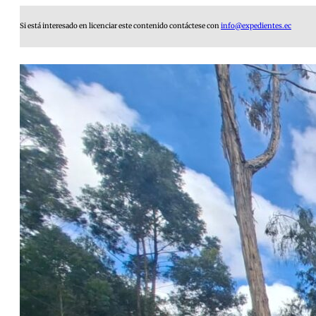
Si está interesado en licenciar este contenido contáctese con
info@expedientes.ec