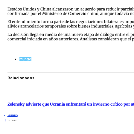
Estados Unidos y China alcanzaron un acuerdo para reducir parcial
confirmada por el Ministerio de Comercio chino, aunque todavía no s
El entendimiento forma parte de las negociaciones bilaterales impu
alivios arancelarios temporales sobre bienes industriales, agrícolas 
La decisión llega en medio de una nueva etapa de diálogo entre el 
comercial iniciada en años anteriores. Analistas consideran que el 
Mundo
Relacionados
Zelensky advierte que Ucrania enfrentará un invierno crítico por 
MUNDO
12:06 ECT