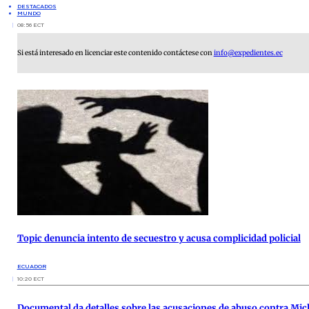
DESTACADOS
MUNDO
08:56 ECT
Si está interesado en licenciar este contenido contáctese con
info@expedientes.ec
Topic denuncia intento de secuestro y acusa complicidad policial
ECUADOR
10:20 ECT
Documental da detalles sobre las acusaciones de abuso contra Mich