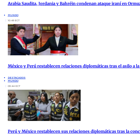
Arabia Saudita, Jordania y Bahréin condenan ataque iraní en Ormu
MUNDO
10:49 ECT
México y Perú restablecen relaciones diplomáticas tras el asilo a 
DESTACADOS
MUNDO
09:44 ECT
Perú y México restablecen sus relaciones diplomáticas tras la co