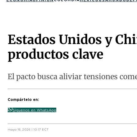
Estados Unidos y Chi
productos clave
El pacto busca aliviar tensiones co
Compártelo en:
Síguenos en WhatsApp
mayo 16, 2026 | 10:17 ECT