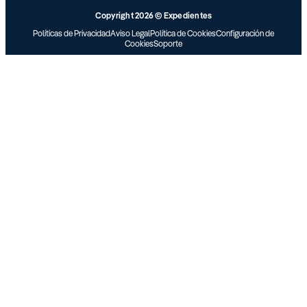
Copyright 2026 © Expedientes
Políticas de Privacidad
Aviso Legal
Política de Cookies
Configuración de
Cookies
Soporte