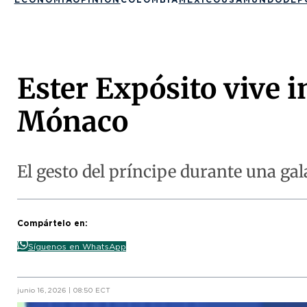
Ester Expósito vive
Mónaco
El gesto del príncipe durante una gal
Compártelo en:
Síguenos en WhatsApp
junio 16, 2026 | 08:50 ECT