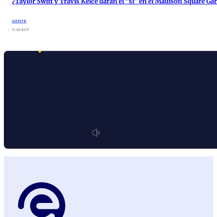
¿Taylor Swift y Travis Kelce darán el “sí” en el Madison Square Ga
GENTE
11:10 ECT