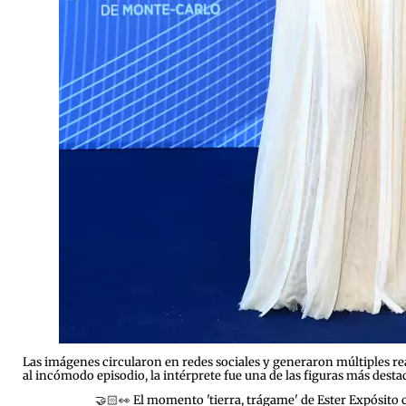
Las imágenes circularon en redes sociales y generaron múltiples rea
al incómodo episodio, la intérprete fue una de las figuras más dest
🤝🏻👀 El momento 'tierra, trágame' de Ester Expósito 