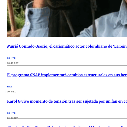
Murió Conrado Osorio, el carismático actor colombiano de ‘La reina 
GENTE
08:47 ECT
El programa SNAP implementará cambios estructurales en sus ben
USA
09:18 ECT
Karol G vive momento de tensión tras ser sujetada por un fan en c
GENTE
09:51 ECT