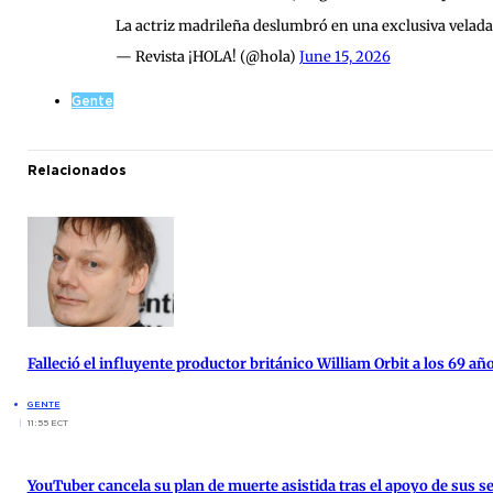
La actriz madrileña deslumbró en una exclusiva velada 
— Revista ¡HOLA! (@hola)
June 15, 2026
Gente
Relacionados
Falleció el influyente productor británico William Orbit a los 69 añ
GENTE
11:55 ECT
YouTuber cancela su plan de muerte asistida tras el apoyo de sus s