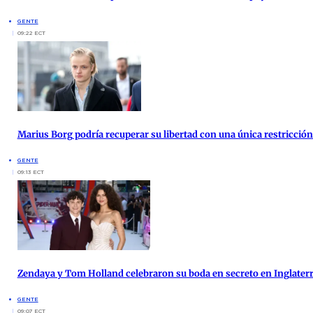
GENTE
09:22 ECT
Marius Borg podría recuperar su libertad con una única restricción 
GENTE
09:13 ECT
Zendaya y Tom Holland celebraron su boda en secreto en Inglater
GENTE
09:07 ECT