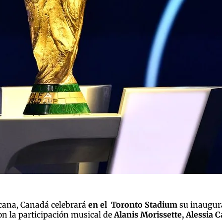
xicana, Canadá celebrará
en el Toronto Stadium
su inaugura
on la participación musical de
Alanis Morissette, Alessia C