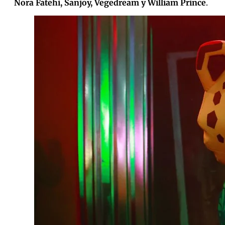
Nora Fatehi, Sanjoy, Vegedream y William Prince
.