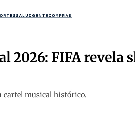
ORTES
SALUD
GENTE
COMPRAS
al 2026: FIFA revela 
 cartel musical histórico.