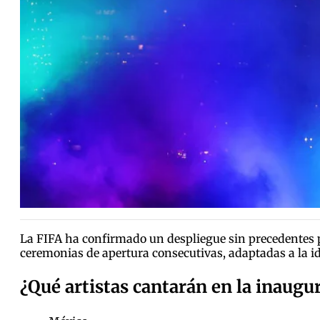
La FIFA ha confirmado un despliegue sin precedentes pa
ceremonias de apertura consecutivas, adaptadas a la id
¿Qué artistas cantarán en la inaugu