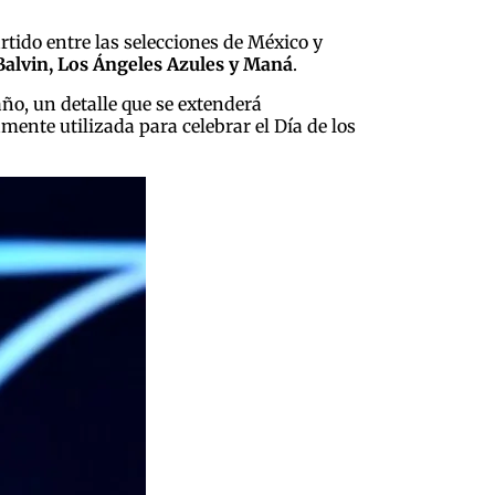
tido entre las selecciones de México y
Balvin, Los Ángeles Azules y Maná
.
 año, un detalle que se extenderá
mente utilizada para celebrar el Día de los