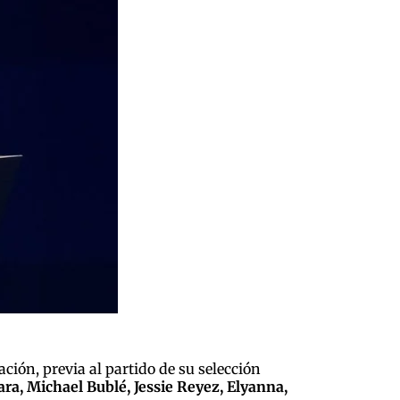
ción, previa al partido de su selección
ara, Michael Bublé, Jessie Reyez, Elyanna,