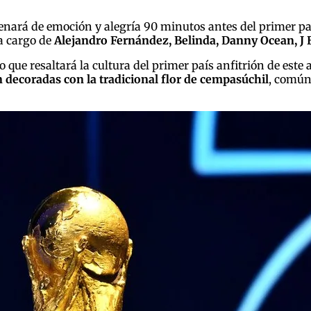
lenará de emoción y alegría 90 minutos antes del primer par
 a cargo de
Alejandro Fernández, Belinda, Danny Ocean, J 
 lo que resaltará la cultura del primer país anfitrión de este
n decoradas con la tradicional flor de cempasúchil
, común