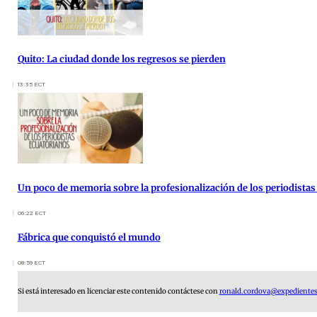
Quito: La ciudad donde los regresos se pierden
13:35 ECT
Un poco de memoria sobre la profesionalización de los periodistas
06:22 ECT
Fábrica que conquistó el mundo
08:59 ECT
Si está interesado en licenciar este contenido contáctese con
ronald.cordova@expedientes