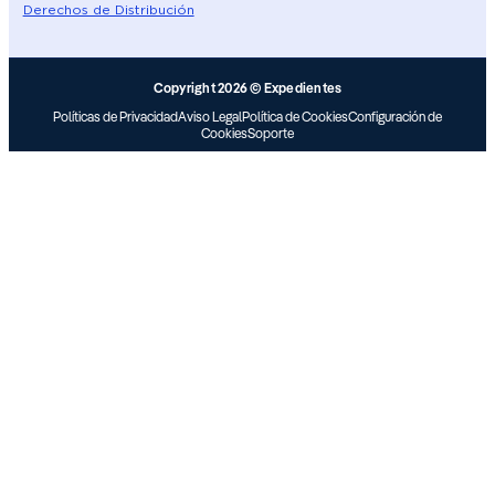
Derechos de Distribución
Copyright 2026 © Expedientes
Políticas de Privacidad
Aviso Legal
Política de Cookies
Configuración de
Cookies
Soporte