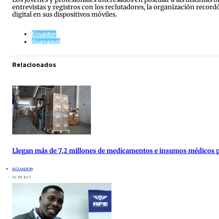
entrevistas y registros con los reclutadores, la organización recor
digital en sus dispositivos móviles.
Ecuador
Guayaquil
Relacionados
Llegan más de 7,2 millones de medicamentos e insumos médicos par
ECUADOR
12:53 ECT