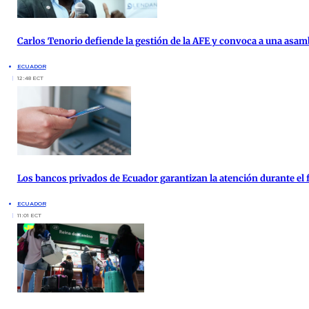
Carlos Tenorio defiende la gestión de la AFE y convoca a una asam
ECUADOR
12:48 ECT
Los bancos privados de Ecuador garantizan la atención durante el f
ECUADOR
11:01 ECT