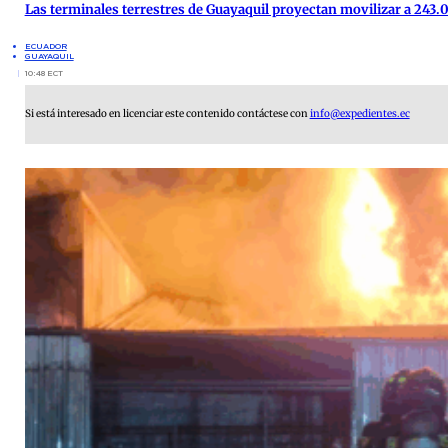
Las terminales terrestres de Guayaquil proyectan movilizar a 243.0
ECUADOR
GUAYAQUIL
10:48 ECT
Si está interesado en licenciar este contenido contáctese con
info@expedientes.ec