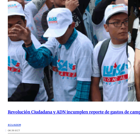
Revolución Ciudadana y ADN incumplen reporte de gastos de cam
ECUADOR
06:36 ECT