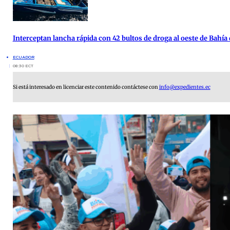
Interceptan lancha rápida con 42 bultos de droga al oeste de Bahía
ECUADOR
08:30 ECT
Si está interesado en licenciar este contenido contáctese con
info@expedientes.ec