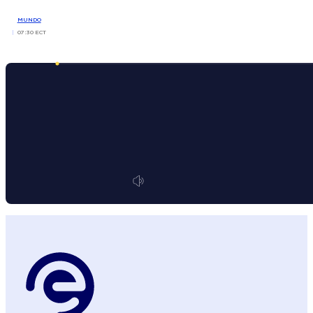
MUNDO
07:30 ECT