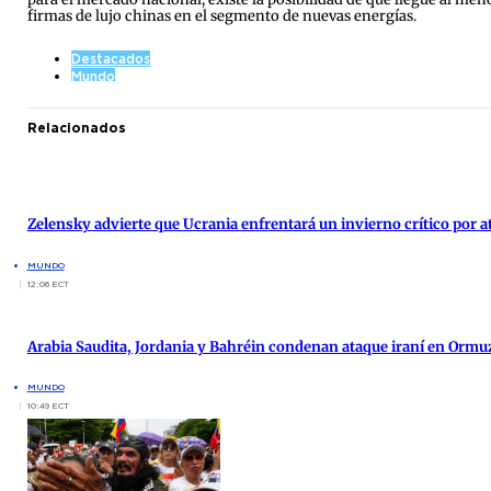
firmas de lujo chinas en el segmento de nuevas energías.
Destacados
Mundo
Relacionados
Zelensky advierte que Ucrania enfrentará un invierno crítico por 
MUNDO
12:06 ECT
Arabia Saudita, Jordania y Bahréin condenan ataque iraní en Ormu
MUNDO
10:49 ECT