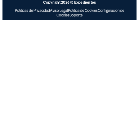
Copyright 2026 © Expedientes
Políticas de Privacidad
Aviso Legal
Política de Cookies
Configuración de
Cookies
Soporte