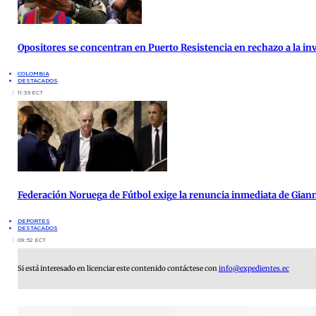
Opositores se concentran en Puerto Resistencia en rechazo a la inv
COLOMBIA
DESTACADOS
11:39 ECT
Federación Noruega de Fútbol exige la renuncia inmediata de Giann
DEPORTES
DESTACADOS
09:52 ECT
Si está interesado en licenciar este contenido contáctese con
info@expedientes.ec