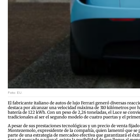
Foto: EU.
El fabricante italiano de autos de lujo Ferrari generó diversas reac
destaca por alcanzar una velocidad máxima de 310 kilómetros por h
batería de 122 kWh. Con un peso de 2,26 toneladas, el Luce se conv
tradicionales al ser el segundo modelo de cuatro puertas y el prime
A pesar de sus prestaciones tecnológicas y un precio de venta fijad
Montezemolo, expresidente de la compañía, quien lamentó que se pon
parte de una estrategia de mercadeo efectiva que garantizará el éxi
para el mercado nacional, existe la posibilidad de que llegue al me