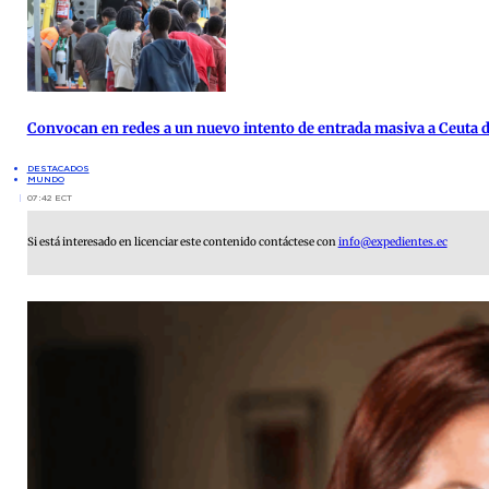
Convocan en redes a un nuevo intento de entrada masiva a Ceuta d
DESTACADOS
MUNDO
07:42 ECT
Si está interesado en licenciar este contenido contáctese con
info@expedientes.ec