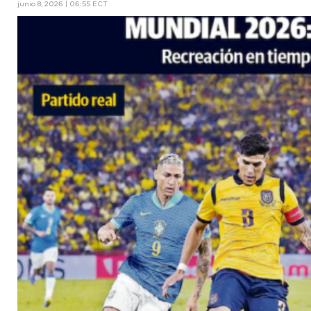
junio 8, 2026 | 06:55 ECT