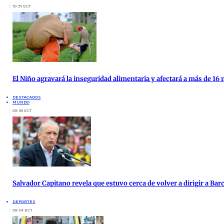
10:51 ECT
El Niño agravará la inseguridad alimentaria y afectará a más de 16
DESTACADOS
MUNDO
09:59 ECT
Salvador Capitano revela que estuvo cerca de volver a dirigir a Bar
DEPORTES
09:34 ECT