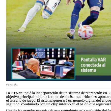
Foto: EU.
La FIFA anunció la incorporación de un sistema de recreación en 3D
objetivo principal mejorar la toma de decisiones arbitrales, aporta
el terreno de juego. El sistema generará un gemelo digital del encu
segundo, combinado con un chip interno en el balón que registrar
Una de las grandes ventajas de esta tecnología es la evolución del f