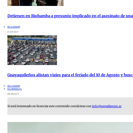
Detienen en Riobamba a presunto implicado en el asesinato de una 
ECUADOR
11:05 ECT
Guayaquileños alistan viajes para el feriado del 10 de Agosto y busc
ECUADOR
GUAYAQUIL
09:49 ECT
Si está interesado en licenciar este contenido contáctese con
info@expedientes.ec