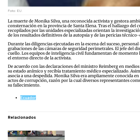
Foto: EU.
La muerte de Monika Silva, una reconocida activista y gestora ambie
consternación en la provincia de Santa Elena. Tras el hallazgo del cu
recopilados por las unidades especializadas orientan la investigaci
de los resultados definitivos de la autopsia y de las pericias técnic
Durante las diligencias ejecutadas en la escena del suceso, personal d
grabaciones de las cámaras de seguridad perimetrales. El jefe del di
cuello. Los equipos de inteligencia civil fundamentan de momento la
el entorno directo de la activista.
De acuerdo con las declaraciones del ministro Reimberg en medios ra
su estado anímico y recibía tratamiento médico especializado. Asimi
asocia a una despedida. Monika Silva era ampliamente conocida en l
actos de corrupción, razón por la cual diversos representantes comu
su fallecimiento.
Ecuador
Relacionados