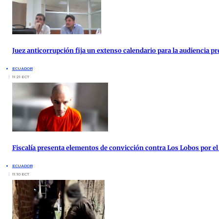
Juez anticorrupción fija un extenso calendario para la audiencia pre
ECUADOR
11:21 ECT
Fiscalía presenta elementos de convicción contra Los Lobos por el
ECUADOR
11:10 ECT