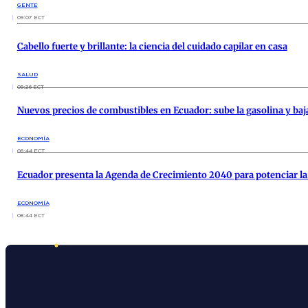
GENTE
09:07 ECT
Cabello fuerte y brillante: la ciencia del cuidado capilar en casa
SALUD
09:26 ECT
Nuevos precios de combustibles en Ecuador: sube la gasolina y baja
ECONOMÍA
06:44 ECT
Ecuador presenta la Agenda de Crecimiento 2040 para potenciar la 
ECONOMÍA
08:44 ECT