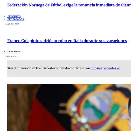
Federación Noruega de Fútbol exige la renuncia inmediata de Giann
DEPORTES
DESTACADOS
09:52 ECT
Franco Colapinto sufrió un robo en Italia durante sus vacaciones
DEPORTES
09:35 ECT
Si está interesado en licenciar este contenido contáctese con
info@expedientes.ec