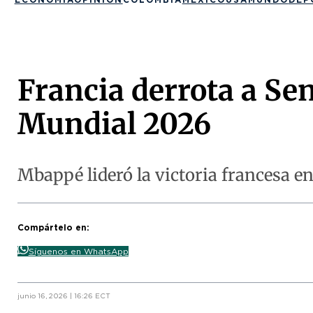
Francia derrota a Sen
Mundial 2026
Mbappé lideró la victoria francesa en
Compártelo en:
Síguenos en WhatsApp
junio 16, 2026 | 16:26 ECT