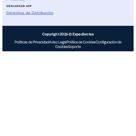
DESCARGAR APP
Derechos de Distribución
Copyright 2026 © Expedientes
Políticas de Privacidad
Aviso Legal
Política de Cookies
Configuración de
Cookies
Soporte