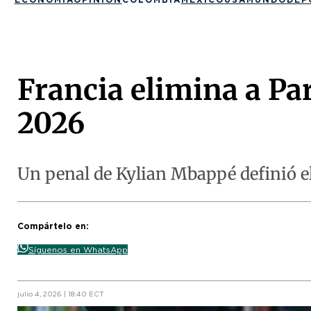
Francia elimina a Pa
2026
Un penal de Kylian Mbappé definió el 
Compártelo en:
Síguenos en WhatsApp
julio 4, 2026 | 18:40 ECT