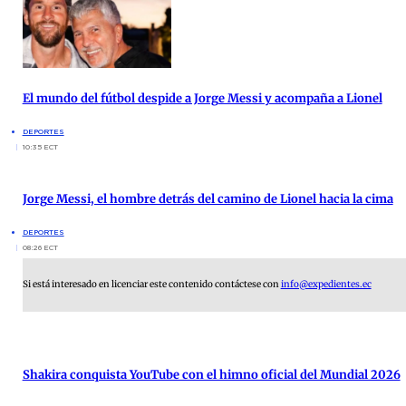
El mundo del fútbol despide a Jorge Messi y acompaña a Lionel
DEPORTES
10:35 ECT
Jorge Messi, el hombre detrás del camino de Lionel hacia la cima
DEPORTES
08:26 ECT
Si está interesado en licenciar este contenido contáctese con
info@expedientes.ec
Shakira conquista YouTube con el himno oficial del Mundial 2026