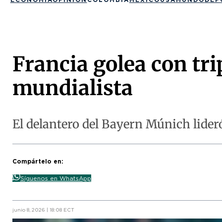
Francia golea con tri
mundialista
El delantero del Bayern Múnich lideró
Compártelo en:
Síguenos en WhatsApp
junio 8, 2026 | 18:08 ECT