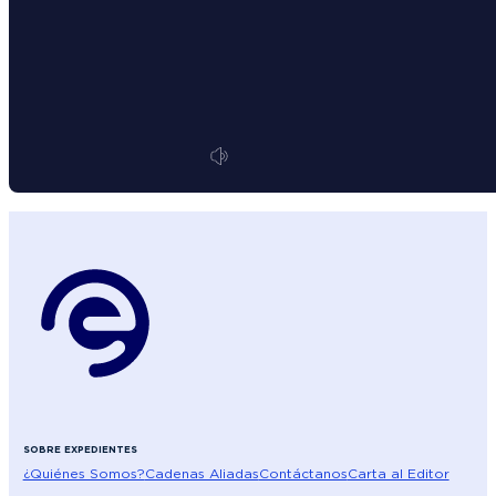
SOBRE EXPEDIENTES
¿Quiénes Somos?
Cadenas Aliadas
Contáctanos
Carta al Editor