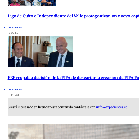
Liga de Quito e Independiente del Valle protagonizan un nuevo cap
DEPORTES
12:00 ECT
FEF respalda decisión de la FIFA de descartar la creación de FIFA 
DEPORTES
11:44 ECT
Si está interesado en licenciar este contenido contáctese con
info@expedientes.ec