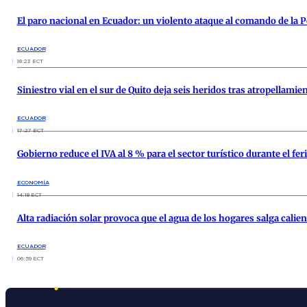
El paro nacional en Ecuador: un violento ataque al comando de la P
ECUADOR
18:23 ECT
Siniestro vial en el sur de Quito deja seis heridos tras atropellamie
ECUADOR
17:27 ECT
Gobierno reduce el IVA al 8 % para el sector turístico durante el fe
ECONOMÍA
14:18 ECT
Alta radiación solar provoca que el agua de los hogares salga calie
ECUADOR
06:59 ECT