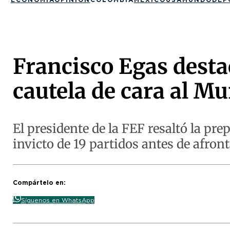
Francisco Egas desta
cautela de cara al M
El presidente de la FEF resaltó la pr
invicto de 19 partidos antes de afron
Compártelo en:
Síguenos en WhatsApp