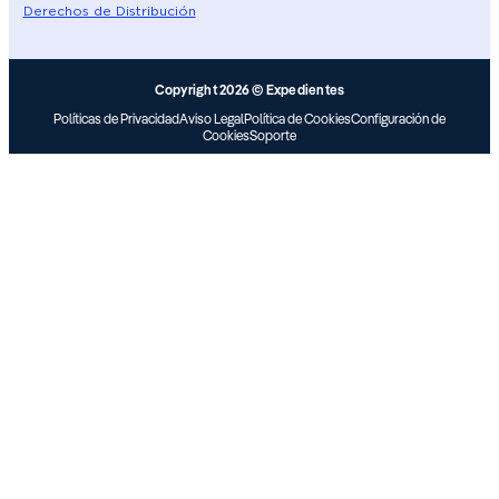
Derechos de Distribución
Copyright 2026 © Expedientes
Políticas de Privacidad
Aviso Legal
Política de Cookies
Configuración de
Cookies
Soporte