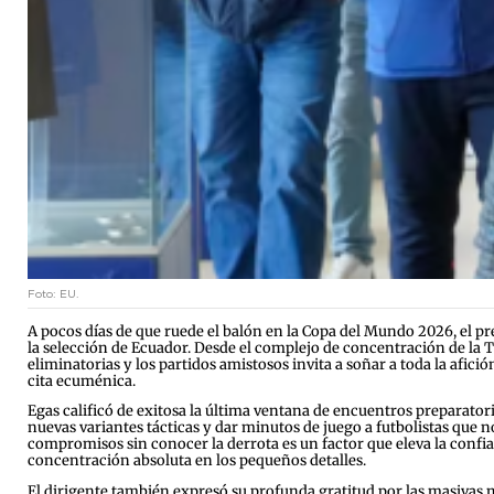
Foto: EU.
A pocos días de que ruede el balón en la Copa del Mundo 2026, el pr
la selección de Ecuador. Desde el complejo de concentración de la T
eliminatorias y los partidos amistosos invita a soñar a toda la afic
cita ecuménica.
Egas calificó de exitosa la última ventana de encuentros preparato
nuevas variantes tácticas y dar minutos de juego a futbolistas que n
compromisos sin conocer la derrota es un factor que eleva la confian
concentración absoluta en los pequeños detalles.
El dirigente también expresó su profunda gratitud por las masivas m