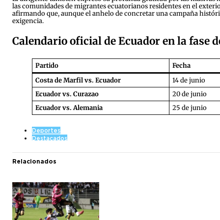
las comunidades de migrantes ecuatorianos residentes en el exterior
afirmando que, aunque el anhelo de concretar una campaña histórica
exigencia.
Calendario oficial de Ecuador en la fase 
Partido
Fecha
Costa de Marfil vs. Ecuador
14 de junio
Ecuador vs. Curazao
20 de junio
Ecuador vs. Alemania
25 de junio
Deportes
Destacados
Relacionados