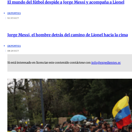
El mundo del fútbol despide a Jorge Messi y acompaña a Lionel
DEPORTES
10:35 ECT
Jorge Messi, el hombre detrás del camino de Lionel hacia la cima
DEPORTES
08:26 ECT
Si está interesado en licenciar este contenido contáctese con
info@expedientes.ec