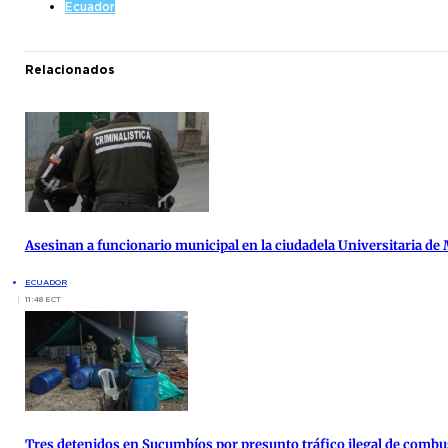
Ecuador
Relacionados
Asesinan a funcionario municipal en la ciudadela Universitaria de
ECUADOR
11:48 ECT
Tres detenidos en Sucumbíos por presunto tráfico ilegal de combu