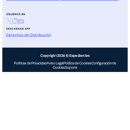
SÍGUENOS EN
DESCARGAR APP
Derechos de Distribución
Copyright 2026 © Expedientes
Políticas de Privacidad
Aviso Legal
Política de Cookies
Configuración de
Cookies
Soporte