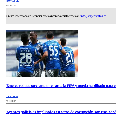
GUAYAQUIL
09:32 ECT
Si está interesado en licenciar este contenido contáctese con
info@expedientes.ec
Emelec reduce sus sanciones ante la FIFA y queda habilitado para el
DEPORTES
17:06 ECT
Agentes policiales implicados en actos de corrupción son trasladad