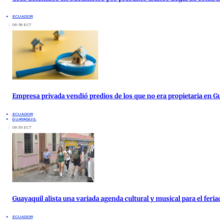
ECUADOR
09:56 ECT
Empresa privada vendió predios de los que no era propietaria en G
ECUADOR
GUAYAQUIL
09:36 ECT
Guayaquil alista una variada agenda cultural y musical para el feria
ECUADOR