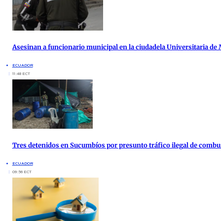
Asesinan a funcionario municipal en la ciudadela Universitaria de
ECUADOR
11:48 ECT
Tres detenidos en Sucumbíos por presunto tráfico ilegal de combu
ECUADOR
09:56 ECT