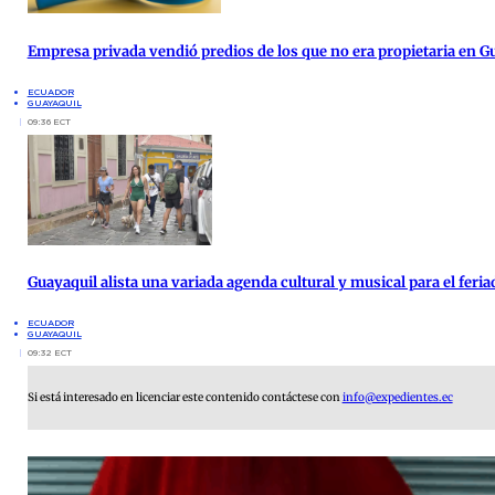
Empresa privada vendió predios de los que no era propietaria en G
ECUADOR
GUAYAQUIL
09:36 ECT
Guayaquil alista una variada agenda cultural y musical para el feria
ECUADOR
GUAYAQUIL
09:32 ECT
Si está interesado en licenciar este contenido contáctese con
info@expedientes.ec