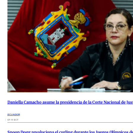
Daniella Camacho asume la presidencia de la Corte Nacional de Just
ECUADOR
07:11 ECT
Snoop Dogg revoluciona el curling durante los Juegos Olímpicos d