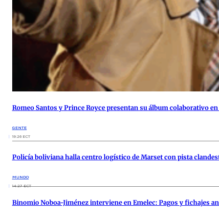
Romeo Santos y Prince Royce presentan su álbum colaborativo en
GENTE
19:26 ECT
Policía boliviana halla centro logístico de Marset con pista clandes
MUNDO
14:27 ECT
Binomio Noboa-Jiménez interviene en Emelec: Pagos y fichajes ant