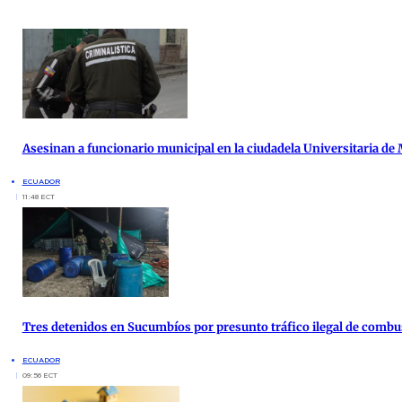
Asesinan a funcionario municipal en la ciudadela Universitaria de
ECUADOR
11:48 ECT
Tres detenidos en Sucumbíos por presunto tráfico ilegal de combu
ECUADOR
09:56 ECT