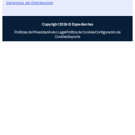
Derechos de Distribución
Copyright 2026 © Expedientes
Políticas de Privacidad
Aviso Legal
Política de Cookies
Configuración de
Cookies
Soporte