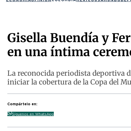
Gisella Buendía y F
en una íntima ceremo
La reconocida periodista deportiva di
iniciar la cobertura de la Copa del M
Compártelo en:
Síguenos en WhatsApp