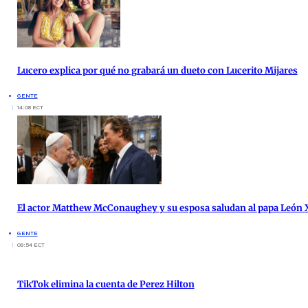
Lucero explica por qué no grabará un dueto con Lucerito Mijares
GENTE
14:08 ECT
El actor Matthew McConaughey y su esposa saludan al papa León X
GENTE
09:54 ECT
TikTok elimina la cuenta de Perez Hilton