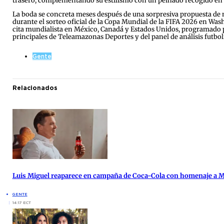
trasero, complementando su estilismo con un peinado recogido en un
La boda se concreta meses después de una sorpresiva propuesta de m
durante el sorteo oficial de la Copa Mundial de la FIFA 2026 en Washi
cita mundialista en México, Canadá y Estados Unidos, programado p
principales de Teleamazonas Deportes y del panel de análisis futbol
Gente
Relacionados
Luis Miguel reaparece en campaña de Coca-Cola con homenaje a 
GENTE
14:17 ECT