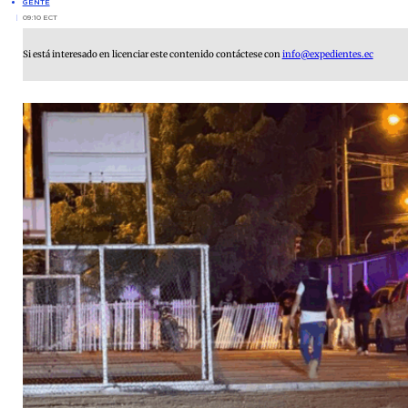
GENTE
09:10 ECT
Si está interesado en licenciar este contenido contáctese con
info@expedientes.ec