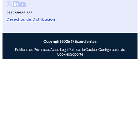
DESCARGAR APP
Derechos de Distribución
Copyright 2026 © Expedientes
Políticas de Privacidad
Aviso Legal
Política de Cookies
Configuración de
Cookies
Soporte