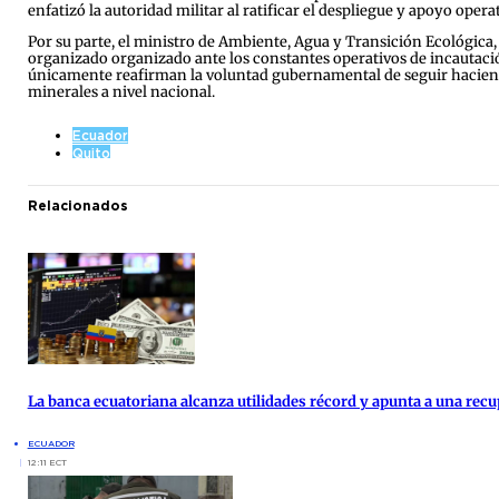
enfatizó la autoridad militar al ratificar el despliegue y apoyo oper
Por su parte, el ministro de Ambiente, Agua y Transición Ecológica
organizado organizado ante los constantes operativos de incautació
únicamente reafirman la voluntad gubernamental de seguir haciendo 
minerales a nivel nacional.
Ecuador
Quito
Relacionados
La banca ecuatoriana alcanza utilidades récord y apunta a una re
ECUADOR
12:11 ECT