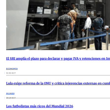
El SRI amplía el plazo para declarar y pagar IVA y retenciones en I
ECONOMÍA
10:30 ECT
Lula exige reforma de la ONU y critica injerencias externas en cumb
MUNDO
09:29 ECT
Los futbolistas más ricos del Mundial 2026