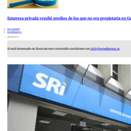
Empresa privada vendió predios de los que no era propietaria en G
ECUADOR
GUAYAQUIL
09:36 ECT
Si está interesado en licenciar este contenido contáctese con
info@expedientes.ec