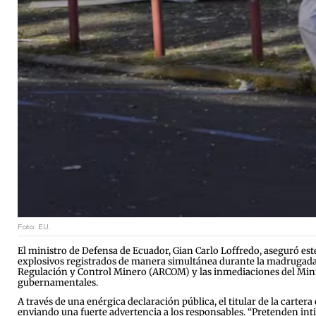
Foto: EU.
El ministro de Defensa de Ecuador, Gian Carlo Loffredo, aseguró es
explosivos registrados de manera simultánea durante la madrugada en
Regulación y Control Minero (ARCOM) y las inmediaciones del Minis
gubernamentales.
A través de una enérgica declaración pública, el titular de la carter
enviando una fuerte advertencia a los responsables. “Pretenden int