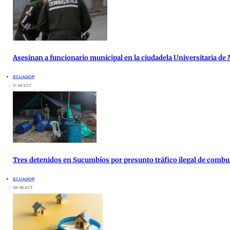
Asesinan a funcionario municipal en la ciudadela Universitaria de
ECUADOR
11:48 ECT
Tres detenidos en Sucumbíos por presunto tráfico ilegal de combu
ECUADOR
09:56 ECT