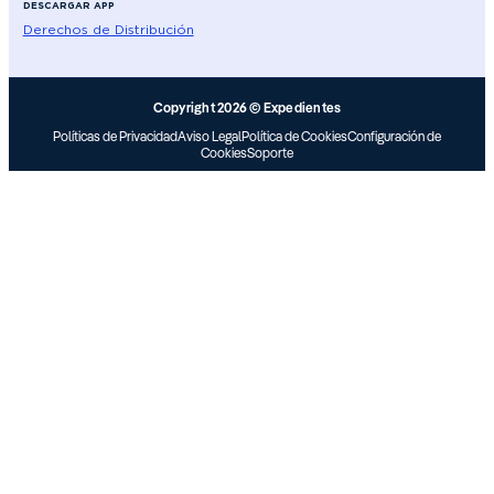
DESCARGAR APP
Derechos de Distribución
Copyright 2026 © Expedientes
Políticas de Privacidad
Aviso Legal
Política de Cookies
Configuración de
Cookies
Soporte