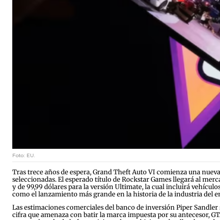
Foto: EU.
Tras trece años de espera, Grand Theft Auto VI comienza una nueva e
seleccionadas. El esperado título de Rockstar Games llegará al mer
y de 99,99 dólares para la versión Ultimate, la cual incluirá vehíc
como el lanzamiento más grande en la historia de la industria del en
Las estimaciones comerciales del banco de inversión Piper Sandler su
cifra que amenaza con batir la marca impuesta por su antecesor, GTA