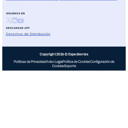
SÍGUENOS EN
DESCARGAR APP
Derechos de Distribución
Copyright 2026 © Expedientes
Políticas de Privacidad
Aviso Legal
Política de Cookies
Configuración de
Cookies
Soporte