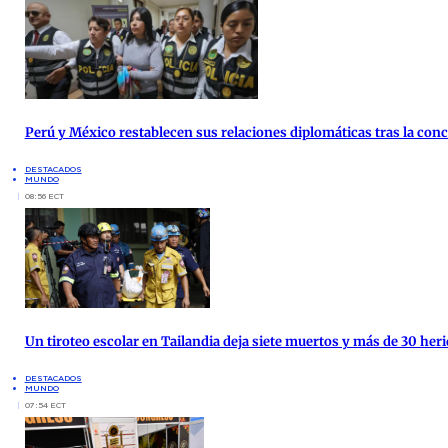
Perú y México restablecen sus relaciones diplomáticas tras la co
DESTACADOS
MUNDO
08:56 ECT
Un tiroteo escolar en Tailandia deja siete muertos y más de 30 her
DESTACADOS
MUNDO
07:54 ECT