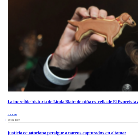
La increíble historia de Linda Blair: de niña estrella de El Exorcist
GENTE
09:32 ECT
Justicia ecuatoriana persigue a narcos capturados en altamar