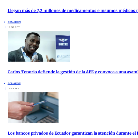
Llegan más de 7,2 millones de medicamentos e insumos médicos par
ECUADOR
12:53 ECT
Carlos Tenorio defiende la gestión de la AFE y convoca a una asam
ECUADOR
12:48 ECT
Los bancos privados de Ecuador garantizan la atención durante el f