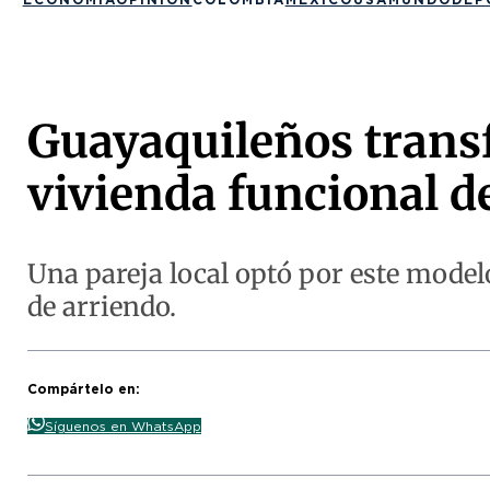
Guayaquileños trans
vivienda funcional d
Una pareja local optó por este model
de arriendo.
Compártelo en:
Síguenos en WhatsApp