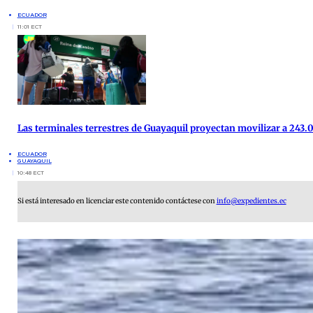
ECUADOR
11:01 ECT
Las terminales terrestres de Guayaquil proyectan movilizar a 243.0
ECUADOR
GUAYAQUIL
10:48 ECT
Si está interesado en licenciar este contenido contáctese con
info@expedientes.ec