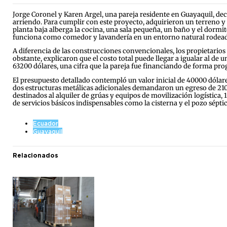
Jorge Coronel y Karen Argel, una pareja residente en Guayaquil, de
arriendo. Para cumplir con este proyecto, adquirieron un terreno y 
planta baja alberga la cocina, una sala pequeña, un baño y el dormi
funciona como comedor y lavandería en un entorno natural rodead
A diferencia de las construcciones convencionales, los propietarios 
obstante, explicaron que el costo total puede llegar a igualar al de
63200 dólares, una cifra que la pareja fue financiando de forma prog
El presupuesto detallado contempló un valor inicial de 40000 dólar
dos estructuras metálicas adicionales demandaron un egreso de 210
destinados al alquiler de grúas y equipos de movilización logística, 
de servicios básicos indispensables como la cisterna y el pozo séptic
Ecuador
Guayaquil
Relacionados