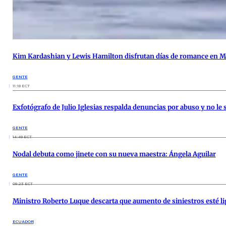
Kim Kardashian y Lewis Hamilton disfrutan días de romance en M
GENTE
11:18 ECT
Exfotógrafo de Julio Iglesias respalda denuncias por abuso y no le
GENTE
14:49 ECT
Nodal debuta como jinete con su nueva maestra: Ángela Aguilar
GENTE
09:23 ECT
Ministro Roberto Luque descarta que aumento de siniestros esté li
ECUADOR