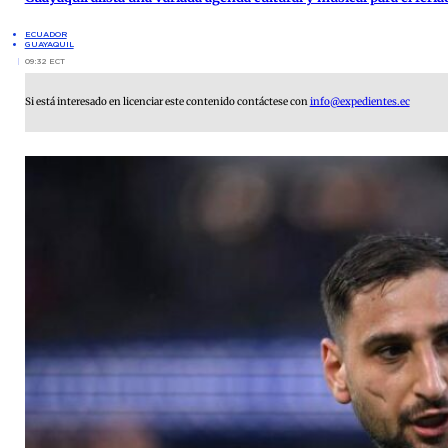
ECUADOR
GUAYAQUIL
09:32 ECT
Si está interesado en licenciar este contenido contáctese con
info@expedientes.ec