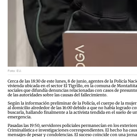
Foto: EU.
Cerca de las 18:30 de este lunes, 8 de junio, agentes de la Policía Na
vivienda ubicada en el sector El Tigrillo, en la comuna de Montañit
sociales que difundía denuncias relacionadas con casos de presunto
de las autoridades sobre las causas del fallecimiento.
Según la información preliminar de la Policía, el cuerpo de la muje
al domicilio alrededor de las 16:00 debido a que no había logrado co
buscarla, hallando finalmente a la activista tendida en el suelo de
emergencia.
Pasadas las 19:50, servidores policiales permanecían en los exterior
Criminalística e investigaciones correspondientes. El hecho ha cau
mensajes de pesar y condolencias. El suceso coincide con una jorna