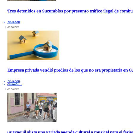
Tres detenidos en Sucumbíos por presunto tráfico ilegal de combu
ECUADOR
09:56 ECT
Empresa privada vendió predios de los que no era propietaria en G
ECUADOR
GUAYAQUIL
09:36 ECT
Guayaquil alista una variada agenda cultural y musical para el feria