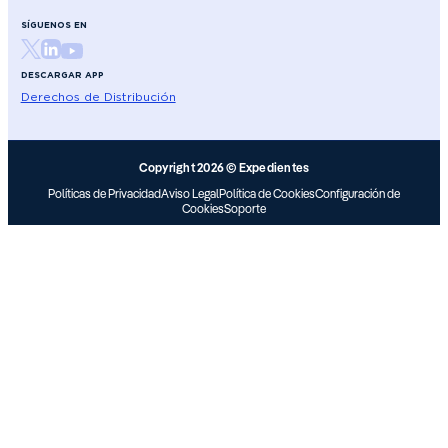
SÍGUENOS EN
DESCARGAR APP
Derechos de Distribución
Copyright 2026 © Expedientes
Políticas de Privacidad
Aviso Legal
Política de Cookies
Configuración de
Cookies
Soporte