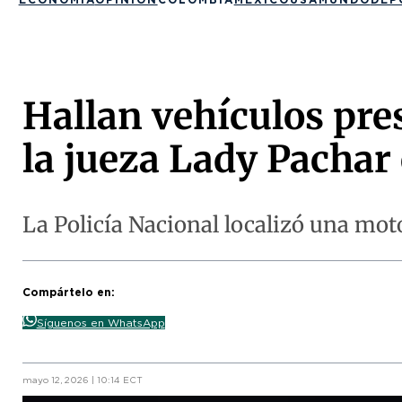
Hallan vehículos pre
la jueza Lady Pachar
La Policía Nacional localizó una moto
Compártelo en:
Síguenos en WhatsApp
mayo 12, 2026 | 10:14 ECT