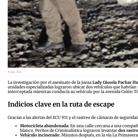
Foto: EU.
La investigación por el asesinato de la jueza
Lady Gissela Pachar H
unidades especializadas lograron ubicar dos vehículos que habrían f
interceptada mientras conducía su vehículo por la avenida Colón Ti
Indicios clave en la ruta de escape
Gracias a las alertas del ECU 911 y el rastreo de cámaras de seguridad,
Motocicleta abandonada:
En una calle cercana a una compañí
blanco. Peritos de Criminalística lograron levantar
dos rastro
Vehículo incinerado:
Minutos después, en la vía La Primavera