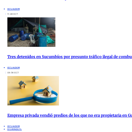
ECUADOR
11:48 ECT
Tres detenidos en Sucumbíos por presunto tráfico ilegal de combu
ECUADOR
09:56 ECT
Empresa privada vendió predios de los que no era propietaria en G
ECUADOR
GUAYAQUIL