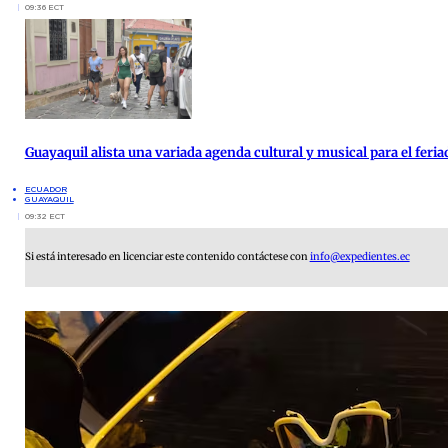
09:36 ECT
Guayaquil alista una variada agenda cultural y musical para el feria
ECUADOR
GUAYAQUIL
09:32 ECT
Si está interesado en licenciar este contenido contáctese con
info@expedientes.ec