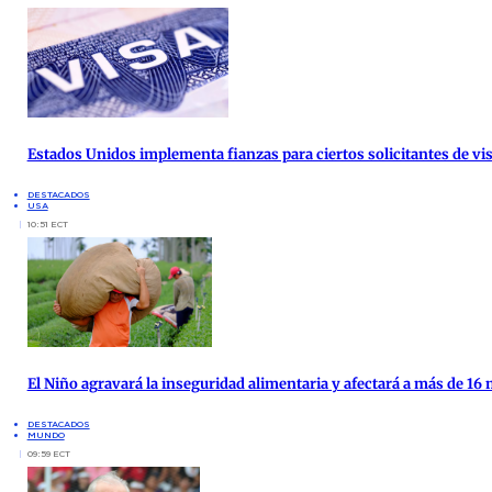
Estados Unidos implementa fianzas para ciertos solicitantes de vis
DESTACADOS
USA
10:51 ECT
El Niño agravará la inseguridad alimentaria y afectará a más de 16
DESTACADOS
MUNDO
09:59 ECT