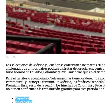
Foto: EU.
Las selecciones de México y Ecuador se enfrentan este martes 30 de 
aficionados de ambos países podrán disfrutar del crucial encuentro en
huso horario de Ecuador, Colombia y Perú, mientras que en el tiempo 
Para el territorio ecuatoriano, Teleamazonas tiene los derechos ex
Paramount+ y Disney+ Premium. En México, los fanáticos tendrán la 
Premium. En el resto de la región, los hinchas de Colombia y Perú po
no tienen confirmada la transmisión gratuita para este partido de e
Deportes
Destacados