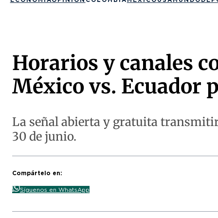
Horarios y canales c
México vs. Ecuador p
La señal abierta y gratuita transmiti
30 de junio.
Compártelo en:
Síguenos en WhatsApp