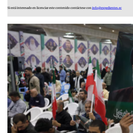
Si está interesado en licenciar este contenido contáctese con
info@expedientes.ec