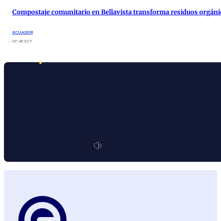
Compostaje comunitario en Bellavista transforma residuos orgáni
ECUADOR
07:46 ECT