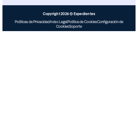
Copyright 2026 © Expedientes
Políticas de Privacidad
Aviso Legal
Política de Cookies
Configuración de
Cookies
Soporte