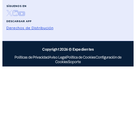
SÍGUENOS EN
DESCARGAR APP
Derechos de Distribución
Copyright 2026 © Expedientes
Políticas de Privacidad
Aviso Legal
Política de Cookies
Configuración de
Cookies
Soporte