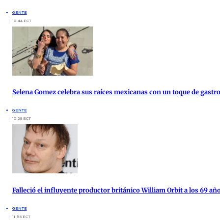
GENTE
10:44 ECT
Selena Gomez celebra sus raíces mexicanas con un toque de gast
GENTE
10:29 ECT
Falleció el influyente productor británico William Orbit a los 69 añ
GENTE
11:55 ECT