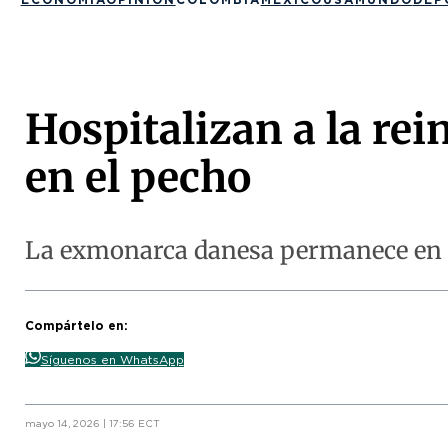
Hospitalizan a la re
en el pecho
La exmonarca danesa permanece en o
Compártelo en:
Síguenos en WhatsApp
mayo 14, 2026 | 17:56 ECT