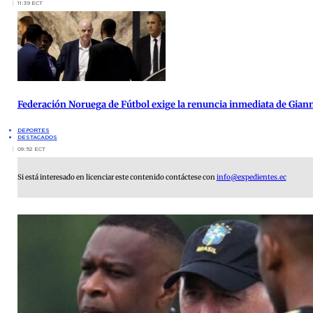
11:39 ECT
Federación Noruega de Fútbol exige la renuncia inmediata de Giann
DEPORTES
DESTACADOS
09:52 ECT
Si está interesado en licenciar este contenido contáctese con
info@expedientes.ec