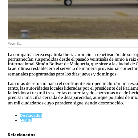
Foto: EU.
La compañía aérea española Iberia anunció la reactivación de sus op
permanecían suspendidas desde el pasado veintiséis de junio a raíz
Internacional Simón Bolívar de Maiquetía, que sirve a la ciudad de C
la aerolínea restablecerá el servicio de manera provisional conect
semanales programadas para los días jueves y domingos.
Las rutas de retorno hacia el continente europeo incluirán una esca
tanto, las autoridades locales lideradas por el presidente del Parlame
fallecidos a tres mil trescientas cuarenta y dos personas y el de heri
precisar una cifra cerrada de desaparecidos, aunque portales de in
un mil ciudadanos cuyo paradero sigue siendo desconocido.
Destacados
Mundo
Relacionados