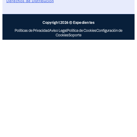
Derechos de Distribución
Copyright 2026 © Expedientes
Políticas de Privacidad
Aviso Legal
Política de Cookies
Configuración de
Cookies
Soporte