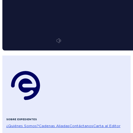
SOBRE EXPEDIENTES
¿Quiénes Somos?
Cadenas Aliadas
Contáctanos
Carta al Editor