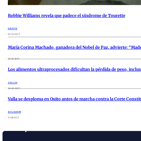
Robbie Williams revela que padece el síndrome de Tourette
GENTE
10:24 ECT
María Corina Machado, ganadora del Nobel de Paz, advierte: “Madur
12:13 ECT
Los alimentos ultraprocesados dificultan la pérdida de peso, inclus
SALUD
10:22 ECT
Valla se desploma en Quito antes de marcha contra la Corte Consti
ECUADOR
11:08 ECT