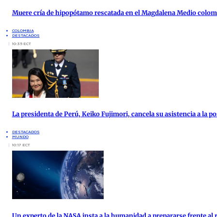
Muere cría de hipopótamo rescatada en el Magdalena Medio colo
COLOMBIA
DESTACADOS
10:35 ECT
La presidenta de Perú, Keiko Fujimori, cancela su asistencia a la po
DESTACADOS
MUNDO
10:17 ECT
Un experto de la NASA insta a la humanidad a prepararse frente al 