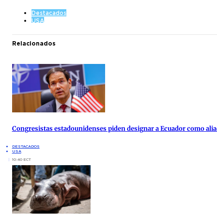
Destacados
USA
Relacionados
Congresistas estadounidenses piden designar a Ecuador como alia
DESTACADOS
USA
10:40 ECT