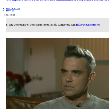
DESTACADOS
MUNDO
10:10 ECT
Si está interesado en licenciar este contenido contáctese con
info@expedientes.ec