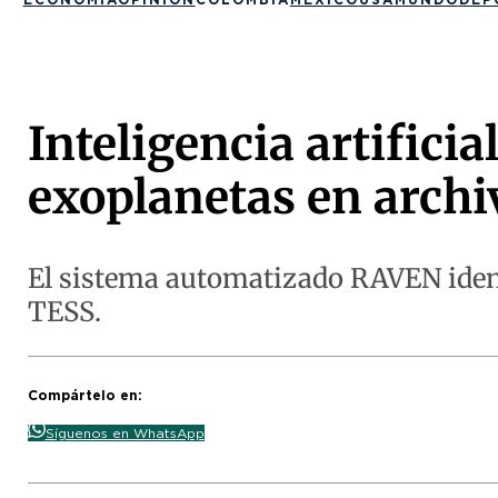
Inteligencia artifici
exoplanetas en archi
El sistema automatizado RAVEN ident
TESS.
Compártelo en:
Síguenos en WhatsApp