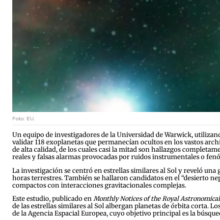
Foto: EU.
Un equipo de investigadores de la Universidad de Warwick, utiliz
validar 118 exoplanetas que permanecían ocultos en los vastos arch
de alta calidad, de los cuales casi la mitad son hallazgos completa
reales y falsas alarmas provocadas por ruidos instrumentales o fen
La investigación se centró en estrellas similares al Sol y reveló u
horas terrestres. También se hallaron candidatos en el “desierto n
compactos con interacciones gravitacionales complejas.
Este estudio, publicado en
Monthly Notices of the Royal Astronomical
de las estrellas similares al Sol albergan planetas de órbita corta
de la Agencia Espacial Europea, cuyo objetivo principal es la búsqued