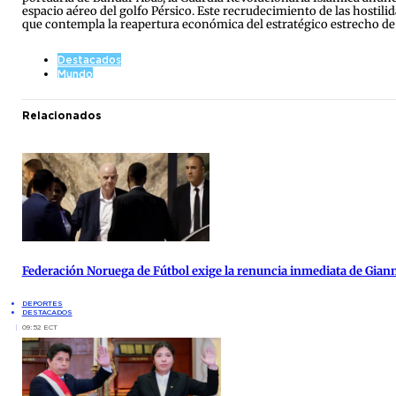
espacio aéreo del golfo Pérsico. Este recrudecimiento de las hostil
que contempla la reapertura económica del estratégico estrecho de 
Destacados
Mundo
Relacionados
Federación Noruega de Fútbol exige la renuncia inmediata de Giann
DEPORTES
DESTACADOS
09:52 ECT