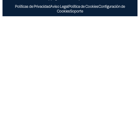
Políticas de Privacidad
Aviso Legal
Política de Cookies
Configuración de
Cookies
Soporte