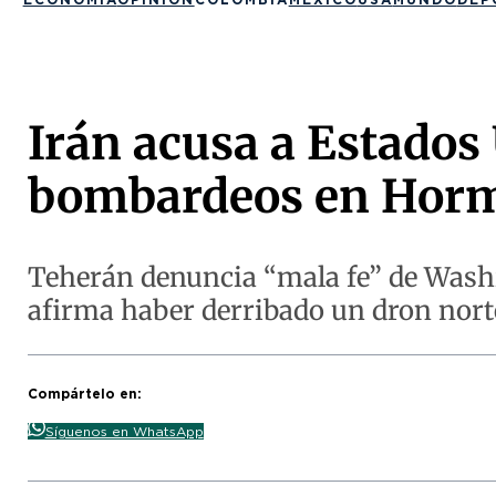
Irán acusa a Estados U
bombardeos en Hor
Teherán denuncia “mala fe” de Washi
afirma haber derribado un dron nor
Compártelo en:
Síguenos en WhatsApp