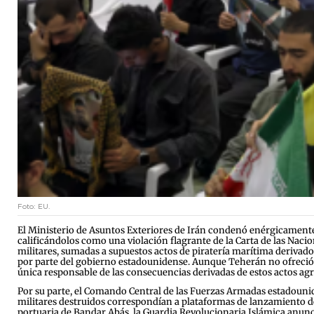
Foto: EU.
El Ministerio de Asuntos Exteriores de Irán condenó enérgicamente
calificándolos como una violación flagrante de la Carta de las Nacio
militares, sumadas a supuestos actos de piratería marítima deriva
por parte del gobierno estadounidense. Aunque Teherán no ofreció d
única responsable de las consecuencias derivadas de estos actos agre
Por su parte, el Comando Central de las Fuerzas Armadas estadounide
militares destruidos correspondían a plataformas de lanzamiento de
portuaria de Bandar Abás, la Guardia Revolucionaria Islámica anun