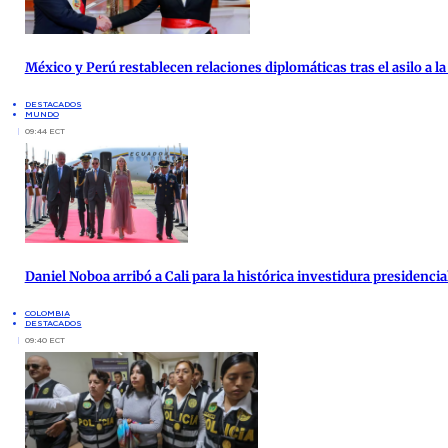
México y Perú restablecen relaciones diplomáticas tras el asilo a 
DESTACADOS
MUNDO
09:44 ECT
Daniel Noboa arribó a Cali para la histórica investidura presidenci
COLOMBIA
DESTACADOS
09:40 ECT