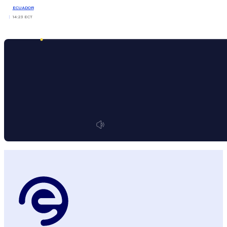
ECUADOR
14:23 ECT