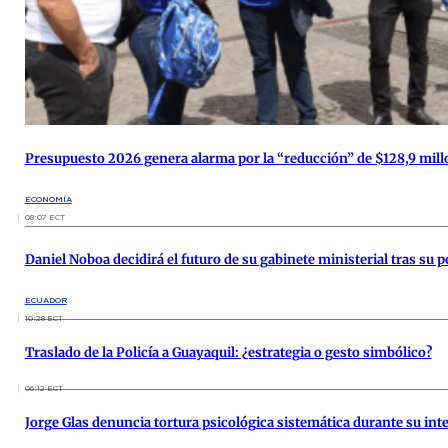
Presupuesto 2026 genera alarma por la “reducción” de $128,9 mill
ECONOMÍA
08:07 ECT
Daniel Noboa decidirá el futuro de su gabinete ministerial tras su 
ECUADOR
10:28 ECT
Traslado de la Policía a Guayaquil: ¿estrategia o gesto simbólico?
06:12 ECT
Jorge Glas denuncia tortura psicológica sistemática durante su in