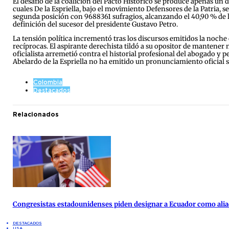
El desafío de la coalición del Pacto Histórico se produce apenas un d
cuales De la Espriella, bajo el movimiento Defensores de la Patria, s
segunda posición con 9688361 sufragios, alcanzando el 40,90 % de la
definición del sucesor del presidente Gustavo Petro.
La tensión política incrementó tras los discursos emitidos la noche 
recíprocas. El aspirante derechista tildó a su opositor de mantener
oficialista arremetió contra el historial profesional del abogado y p
Abelardo de la Espriella no ha emitido un pronunciamiento oficial so
Colombia
Destacados
Relacionados
Congresistas estadounidenses piden designar a Ecuador como alia
DESTACADOS
USA