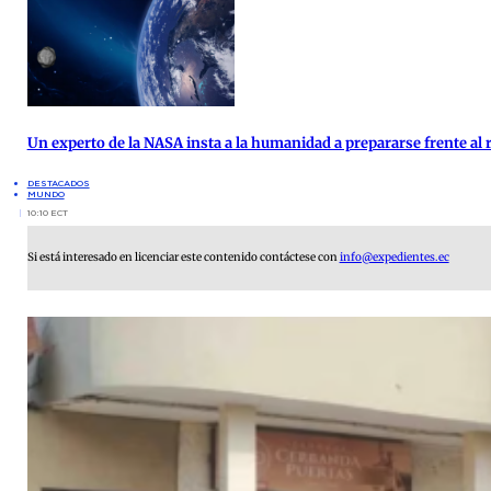
Un experto de la NASA insta a la humanidad a prepararse frente al 
DESTACADOS
MUNDO
10:10 ECT
Si está interesado en licenciar este contenido contáctese con
info@expedientes.ec