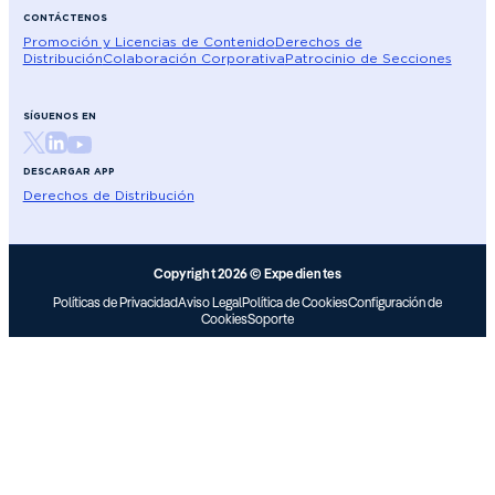
CONTÁCTENOS
Promoción y Licencias de Contenido
Derechos de
Distribución
Colaboración Corporativa
Patrocinio de Secciones
SÍGUENOS EN
DESCARGAR APP
Derechos de Distribución
Copyright 2026 © Expedientes
Políticas de Privacidad
Aviso Legal
Política de Cookies
Configuración de
Cookies
Soporte