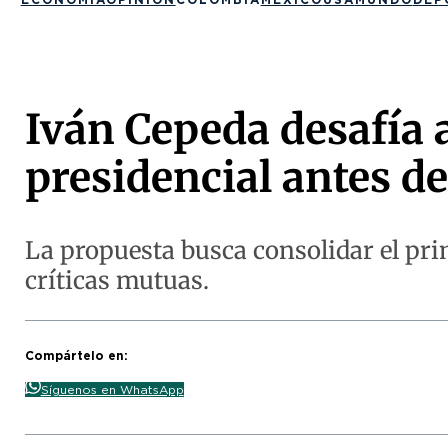
Iván Cepeda desafía a
presidencial antes de
La propuesta busca consolidar el pri
críticas mutuas.
Compártelo en:
Síguenos en WhatsApp