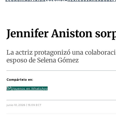
Jennifer Aniston sor
La actriz protagonizó una colaboraci
esposo de Selena Gómez
Compártelo en:
Síguenos en WhatsApp
junio 10, 2026 | 15:09 ECT