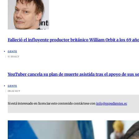
Falleció el influyente productor británico William Orbit a los 69 añ
GENTE
11:55 ECT
YouTuber cancela su plan de muerte asistida tras el apoyo de sus s
GENTE
09:22 ECT
Si está interesado en licenciar este contenido contáctese con
info@expedientes.ec