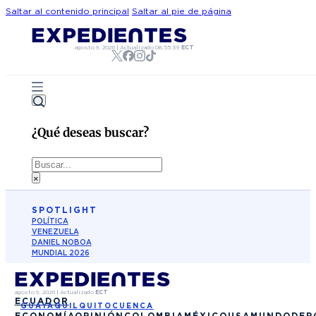
Saltar al contenido principal
Saltar al pie de página
agosto 9, 2026
|
Actualizado
08:55:39
ECT
¿Qué deseas buscar?
Buscar
×
SPOTLIGHT
POLÍTICA
VENEZUELA
DANIEL NOBOA
MUNDIAL 2026
agosto 9, 2026
|
Actualizado
ECT
ECUADOR
GUAYAQUIL
QUITO
CUENCA
ECONOMÍA
OPINIÓN
COLOMBIA
MÉXICO
USA
MUNDO
DEP