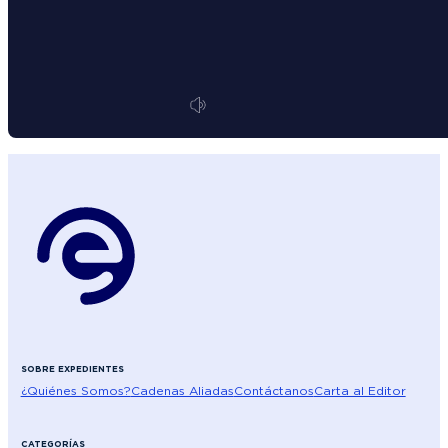
SOBRE EXPEDIENTES
¿Quiénes Somos?
Cadenas Aliadas
Contáctanos
Carta al Editor
CATEGORÍAS