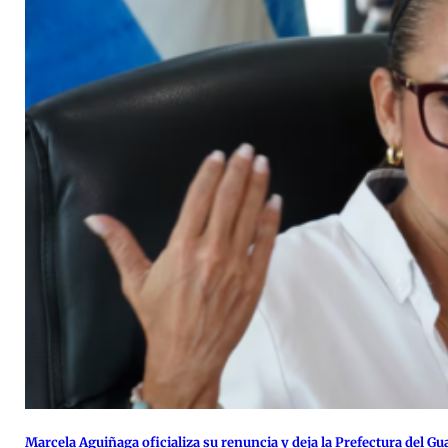
Marcela Aguiñaga oficializa su renuncia y deja la Prefectura del Gu