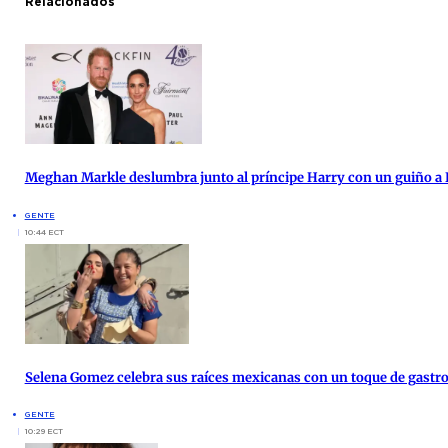
Relacionados
Meghan Markle deslumbra junto al príncipe Harry con un guiño a 
GENTE
10:44 ECT
Selena Gomez celebra sus raíces mexicanas con un toque de gast
GENTE
10:29 ECT