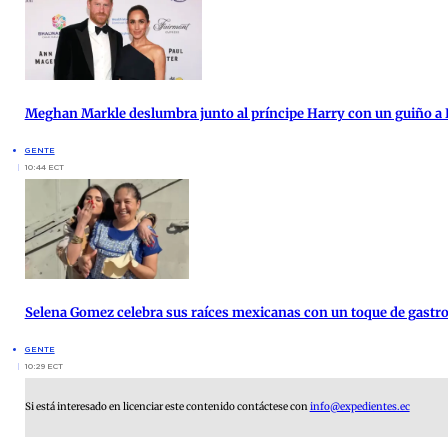
Meghan Markle deslumbra junto al príncipe Harry con un guiño a 
GENTE
10:44 ECT
Selena Gomez celebra sus raíces mexicanas con un toque de gast
GENTE
10:29 ECT
Si está interesado en licenciar este contenido contáctese con
info@expedientes.ec