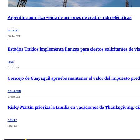
Argentina autoriza venta de acciones de cuatro hidroeléctricas
MUNDO
08:44 ECT
Estados Unidos implementa fianzas para ciertos solicitantes de vis
USA
10:51 ECT
Concejo de Guayaquil aprueba mantener el valor del impuesto pred
ECUADOR
07:58 ECT
Ricky Martin prioriza la familia en vacaciones de Thanksgiving: dí
GENTE
16:21 ECT