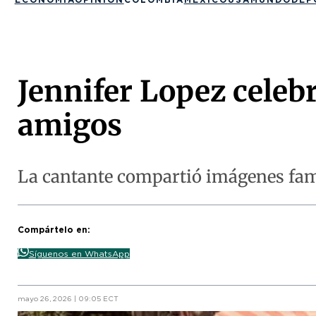
Jennifer Lopez celeb
amigos
La cantante compartió imágenes fami
Compártelo en:
Síguenos en WhatsApp
mayo 26, 2026 | 09:05 ECT