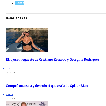
Gente
Relacionados
El lujoso megayate de Cristiano Ronaldo y Georgina Rodríguez
GENTE
10:35 ECT
Compró una casa y descubrió que era la de Spider-Man
GENTE
10:30 ECT