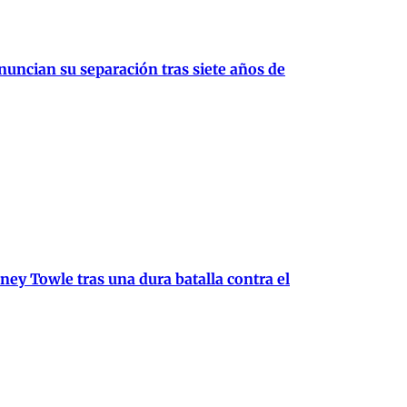
uncian su separación tras siete años de
dney Towle tras una dura batalla contra el