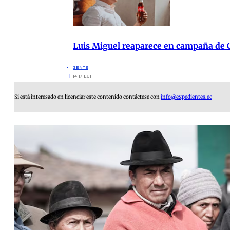
Luis Miguel reaparece en campaña de
GENTE
14:17 ECT
Si está interesado en licenciar este contenido contáctese con
info@expedientes.ec