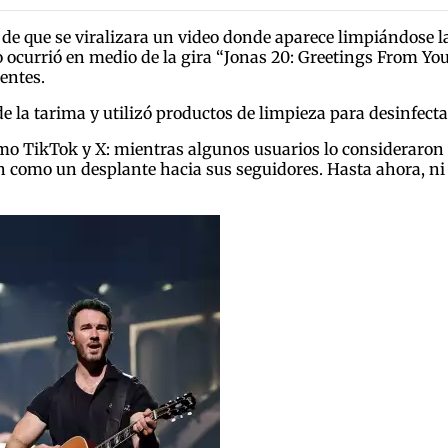
go de que se viralizara un video donde aparece limpiándose 
 ocurrió en medio de la gira “Jonas 20: Greetings From You
entes.
e la tarima y utilizó productos de limpieza para desinfecta
mo TikTok y X: mientras algunos usuarios lo consideraron
on como un desplante hacia sus seguidores. Hasta ahora, ni