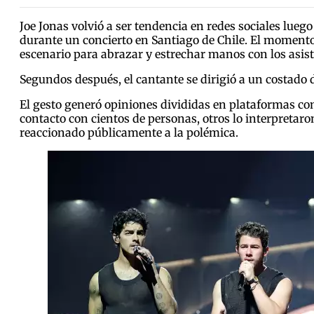
Joe Jonas volvió a ser tendencia en redes sociales lue
durante un concierto en Santiago de Chile. El momento
escenario para abrazar y estrechar manos con los asist
Segundos después, el cantante se dirigió a un costado d
El gesto generó opiniones divididas en plataformas co
contacto con cientos de personas, otros lo interpretar
reaccionado públicamente a la polémica.