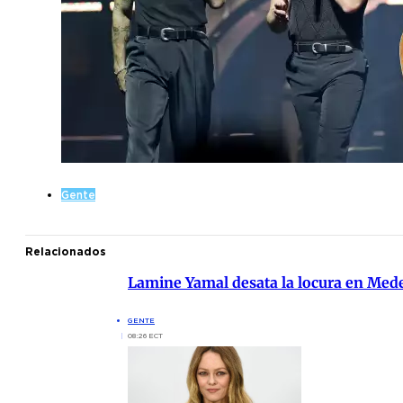
Gente
Relacionados
Lamine Yamal desata la locura en Mede
GENTE
08:26 ECT