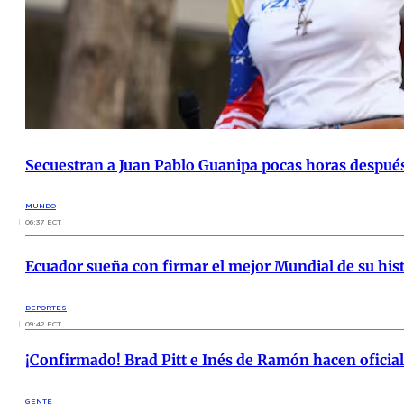
Secuestran a Juan Pablo Guanipa pocas horas después
MUNDO
06:37 ECT
Ecuador sueña con firmar el mejor Mundial de su his
DEPORTES
09:42 ECT
¡Confirmado! Brad Pitt e Inés de Ramón hacen oficial
GENTE