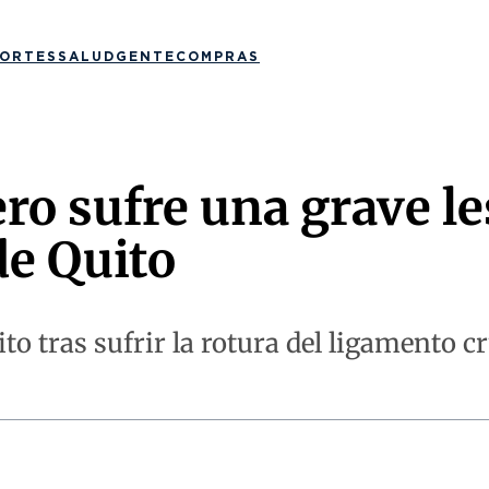
ORTES
SALUD
GENTE
COMPRAS
ro sufre una grave le
de Quito
ito tras sufrir la rotura del ligamento 