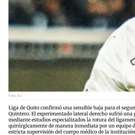
Foto: EU.
Liga de Quito confirmó una sensible baja para el segund
Quintero. El experimentado lateral derecho sufrió una 
mediante estudios especializados la rotura del ligament
quirúrgicamente de manera inmediata por un equipo de e
estricta supervisión del cuerpo médico de la institución