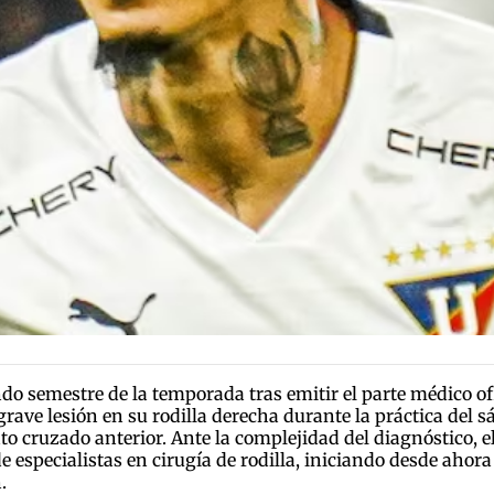
o semestre de la temporada tras emitir el parte médico ofic
grave lesión en su rodilla derecha durante la práctica del
o cruzado anterior. Ante la complejidad del diagnóstico, el
specialistas en cirugía de rodilla, iniciando desde ahora 
.