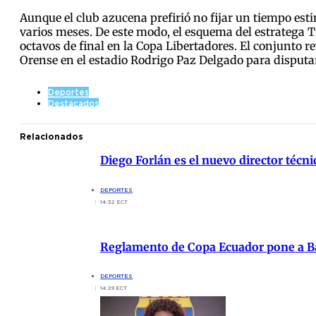
Aunque el club azucena prefirió no fijar un tiempo est
varios meses. De este modo, el esquema del estratega T
octavos de final en la Copa Libertadores. El conjunto rey
Orense en el estadio Rodrigo Paz Delgado para disputa
Deportes
Destacados
Relacionados
Diego Forlán es el nuevo director técn
DEPORTES
14:32 ECT
Reglamento de Copa Ecuador pone a Ba
DEPORTES
14:29 ECT