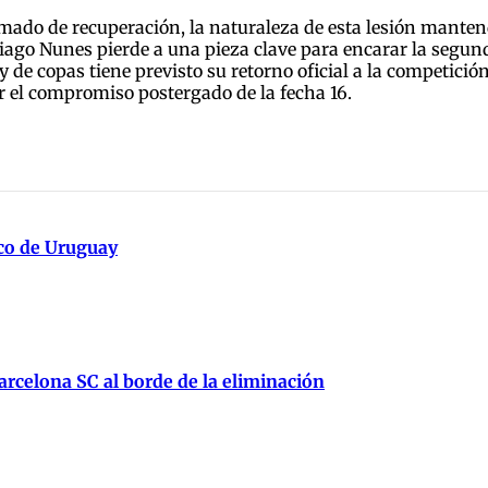
imado de recuperación, la naturaleza de esta lesión manten
iago Nunes pierde a una pieza clave para encarar la segunda
 de copas tiene previsto su retorno oficial a la competición 
r el compromiso postergado de la fecha 16.
ico de Uruguay
rcelona SC al borde de la eliminación