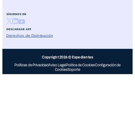
SÍGUENOS EN
DESCARGAR APP
Derechos de Distribución
Copyright 2026 © Expedientes
Políticas de Privacidad
Aviso Legal
Política de Cookies
Configuración de
Cookies
Soporte