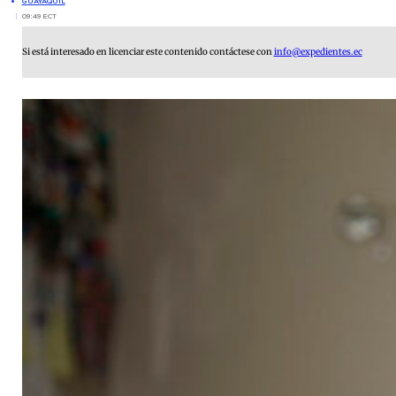
GUAYAQUIL
09:49 ECT
Si está interesado en licenciar este contenido contáctese con
info@expedientes.ec