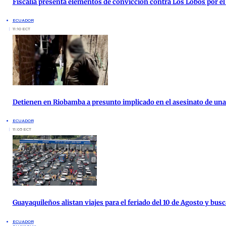
Fiscalía presenta elementos de convicción contra Los Lobos por el
ECUADOR
11:10 ECT
Detienen en Riobamba a presunto implicado en el asesinato de una 
ECUADOR
11:05 ECT
Guayaquileños alistan viajes para el feriado del 10 de Agosto y busc
ECUADOR