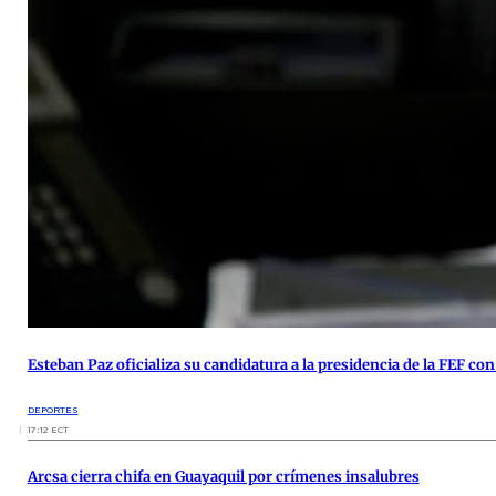
Esteban Paz oficializa su candidatura a la presidencia de la FEF con 
DEPORTES
17:12 ECT
Arcsa cierra chifa en Guayaquil por crímenes insalubres