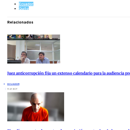
Ecuador
Quito
Relacionados
Juez anticorrupción fija un extenso calendario para la audiencia pre
ECUADOR
11:21 ECT